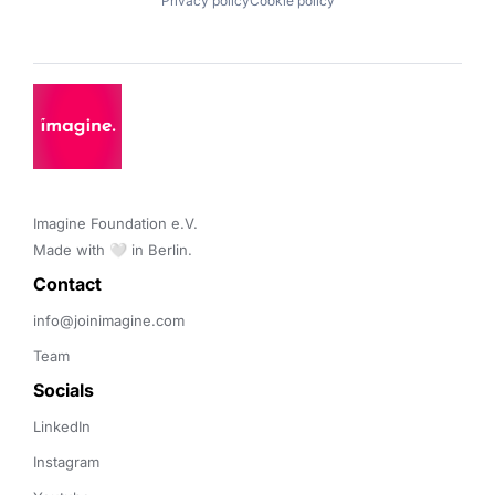
Privacy policy
Cookie policy
Imagine Foundation e.V. 

Made with 🤍 in Berlin.
Contact 
info@joinimagine.com
Team
Socials
LinkedIn
Instagram