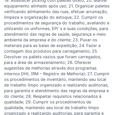
19. Abastecer picking com paletes direto; 20. Manter
equipamento alinhado após uso; 21. Organizar paletes
verificando alinhamento das ruas, efetuar arrumação,
limpeza e organização do estoque; 22. Cumprir os
procedimentos de segurança do trabalho, avaliando e
utilizando os uniformes, EPI´s e suas condições, para
atendimento das regras de saúde, segurança e meio
ambiente da empresa e do cliente; 23. Puxar os
materiais para as baias de expedição; 24. Fazer a
contagem dos produtos para carregamento; 25.
Devolver os pallets vazios que foram carregados,
para a área de armazenamento; 26. Oferecer
sugestões de melhorias através dos programas
internos DHL (RM – Registro de Melhoria); 27. Cumprir
os procedimentos de inventário, mantendo seu local
de trabalho limpo organizado e realizando auditorias,
para garantia e atendimento das regras da empresa e
do cliente; 28. Respeitar requisitos relacionados à
qualidade; 29. Cumprir os procedimentos de
qualidade, mantendo seu local de trabalho limpo
organizado e realizando auditorias, para garantia e