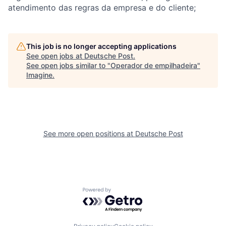
atendimento das regras da empresa e do cliente;
This job is no longer accepting applications
See open jobs at
Deutsche Post
.
See open jobs similar to "
Operador de empilhadeira
"
Imagine
.
See more open positions at
Deutsche Post
Powered by Getro.com