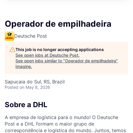
Operador de empilhadeira
Deutsche Post
This job is no longer accepting applications
See open jobs at
Deutsche Post
.
See open jobs similar to "
Operador de empilhadeira
"
Imagine
.
Sapucaia do Sul, RS, Brazil
Posted
on May 8, 2026
Sobre a DHL
A empresa de logística para o mundo! O Deutsche
Post e a DHL formam o maior grupo de
correspondência e logística do mundo. Juntos, temos