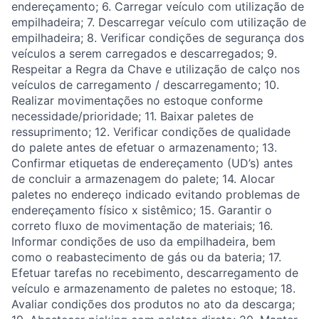
endereçamento; 6. Carregar veículo com utilização de
empilhadeira; 7. Descarregar veículo com utilização de
empilhadeira; 8. Verificar condições de segurança dos
veículos a serem carregados e descarregados; 9.
Respeitar a Regra da Chave e utilização de calço nos
veículos de carregamento / descarregamento; 10.
Realizar movimentações no estoque conforme
necessidade/prioridade; 11. Baixar paletes de
ressuprimento; 12. Verificar condições de qualidade
do palete antes de efetuar o armazenamento; 13.
Confirmar etiquetas de endereçamento (UD’s) antes
de concluir a armazenagem do palete; 14. Alocar
paletes no endereço indicado evitando problemas de
endereçamento físico x sistêmico; 15. Garantir o
correto fluxo de movimentação de materiais; 16.
Informar condições de uso da empilhadeira, bem
como o reabastecimento de gás ou da bateria; 17.
Efetuar tarefas no recebimento, descarregamento de
veículo e armazenamento de paletes no estoque; 18.
Avaliar condições dos produtos no ato da descarga;