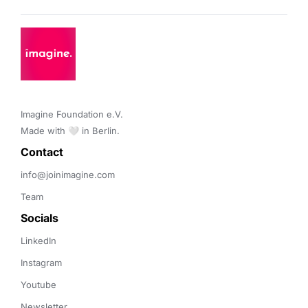
Imagine Foundation e.V. 

Made with 🤍 in Berlin.
Contact 
info@joinimagine.com
Team
Socials
LinkedIn
Instagram
Youtube
Newsletter