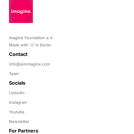
Imagine Foundation e.V. 

Made with 🤍 in Berlin.
Contact 
info@joinimagine.com
Team
Socials
LinkedIn
Instagram
Youtube
Newsletter
For Partners