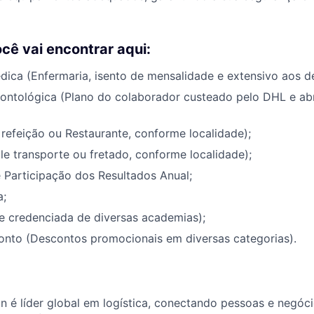
ocê vai encontrar aqui:
dica (Enfermaria, isento de mensalidade e extensivo aos d
dontológica (Plano do colaborador custeado pelo DHL e ab
 refeição ou Restaurante, conforme localidade);
le transporte ou fretado, conforme localidade);
 Participação dos Resultados Anual;
a;
 credenciada de diversas academias);
onto (Descontos promocionais em diversas categorias).
 é líder global em logística, conectando pessoas e negóc