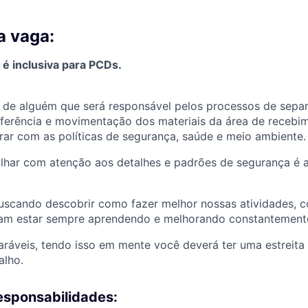
a vaga:
é inclusiva para PCDs.
 de alguém que será responsável pelos processos de sepa
ferência e mo
vimentação dos materiais da área de recebi
ar com as políticas de segurança, saúde e meio ambiente.
alhar com atenção aos detalhes e padrões de segurança é 
scando descobrir como fazer melhor nossas atividades, 
am estar sempre aprendendo e melhorando constantement
ráveis, tendo isso em mente você deverá ter uma estreit
alho.
esponsabilidades: