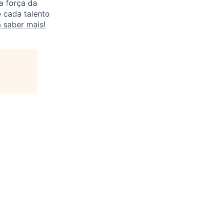
a força da
 cada talento
a saber mais!