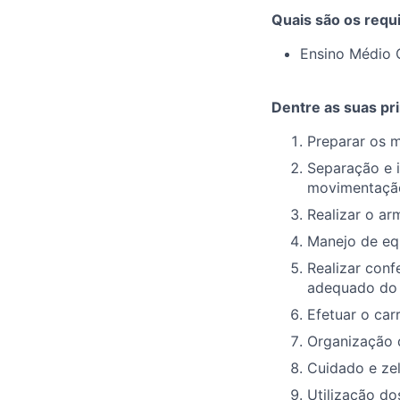
Quais são os requi
Ensino Médio 
Dentre as suas pri
Preparar os m
Separação e 
movimentaçã
Realizar o a
Manejo de eq
Realizar conf
adequado do 
Efetuar o ca
Organização d
Cuidado e zel
Utilização d