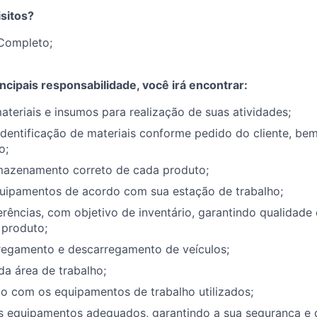
sitos?
Completo;
ncipais responsabilidade, você irá encontrar:
ateriais e insumos para realização de suas atividades;
identificação de materiais conforme pedido do cliente, b
o;
rmazenamento correto de cada produto;
uipamentos de acordo com sua estação de trabalho;
erências, com objetivo de inventário, garantindo qualidade 
produto;
rregamento e descarregamento de veículos;
a área de trabalho;
o com os equipamentos de trabalho utilizados;
os equipamentos adequados, garantindo a sua segurança e 