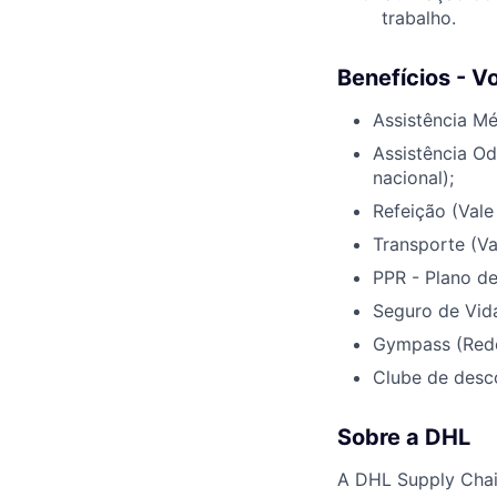
trabalho.
Benefícios - V
Assistência Mé
Assistência O
nacional);
Refeição (Vale
Transporte (Va
PPR - Plano de
Seguro de Vid
Gympass (Rede
Clube de desc
Sobre a DHL
A DHL Supply Chain