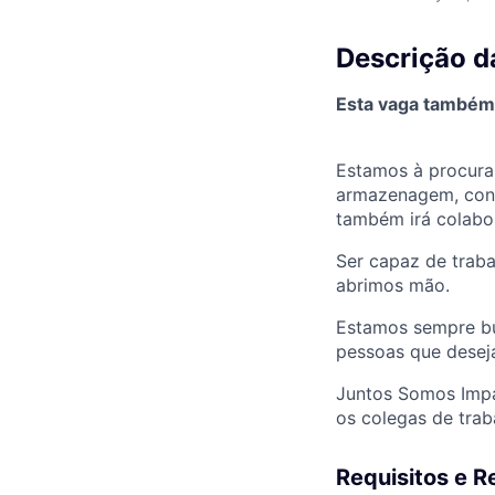
Descrição d
Esta vaga também 
Estamos à procura
armazenagem, con
também irá colabor
Ser capaz de trab
abrimos mão.
Estamos sempre bu
pessoas que desej
Juntos Somos Impa
os colegas de trab
Requisitos e R