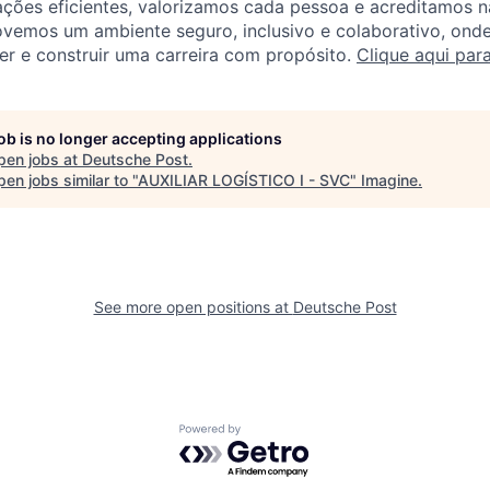
ções eficientes, valorizamos cada pessoa e acreditamos n
vemos um ambiente seguro, inclusivo e colaborativo, onde
r e construir uma carreira com propósito.
Clique aqui par
job is no longer accepting applications
pen jobs at
Deutsche Post
.
en jobs similar to "
AUXILIAR LOGÍSTICO I - SVC
"
Imagine
.
See more open positions at
Deutsche Post
Powered by Getro.com