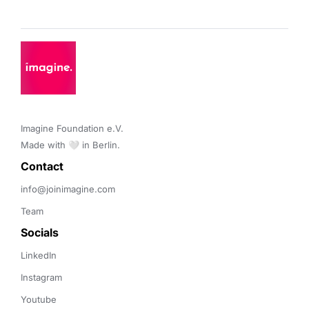
Imagine Foundation e.V. 

Made with 🤍 in Berlin.
Contact 
info@joinimagine.com
Team
Socials
LinkedIn
Instagram
Youtube