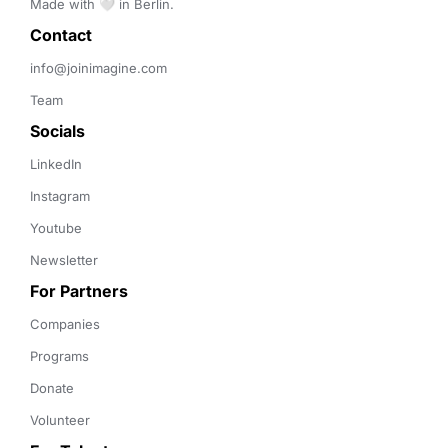
Made with 🤍 in Berlin.
Contact 
info@joinimagine.com
Team
Socials
LinkedIn
Instagram
Youtube
Newsletter
For Partners
Companies
Programs
Donate
Volunteer