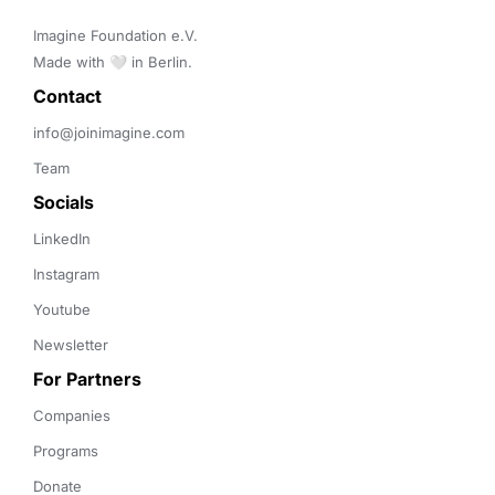
Imagine Foundation e.V. 

Made with 🤍 in Berlin.
Contact 
info@joinimagine.com
Team
Socials
LinkedIn
Instagram
Youtube
Newsletter
For Partners
Companies
Programs
Donate