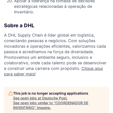
Apoiar a liderança na tomada de decisões
estratégicas relacionadas à operação de
Inventário.
Sobre a DHL
A DHL Supply Chain é líder global em logística,
conectando pessoas e negócios. Com soluções
inovadoras e operações eficientes, valorizamos cada
pessoa e acreditamos na força da diversidade.
Promovemos um ambiente seguro, inclusivo e
colaborativo, onde cada talento pode se desenvolver
e construir uma carreira com propósito.
Clique aqui
para saber mais!
This job is no longer accepting applications
See open jobs at
Deutsche Post
.
See open jobs similar to "
COORDENADOR DE
INVENTÁRIO
"
Imagine
.