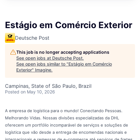
Estágio em Comércio Exterior
Deutsche Post
This job is no longer accepting applications
See open jobs at
Deutsche Post
.
See open jobs similar to "
Estágio em Comércio
Exterior
"
Imagine
.
Campinas, State of São Paulo, Brazil
Posted
on May 10, 2026
A empresa de logística para o mundo! Conectando Pessoas.
Melhorando Vidas. Nossas divisões especializadas da DHL
oferecem um portfólio incomparável de serviços e soluções de
logística que vão desde a entrega de encomendas nacionais e
internacionais e remessas de e-commerce até serviços de fretes