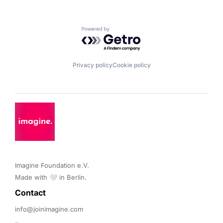
Powered by Getro.com
Privacy policy
Cookie policy
Imagine Foundation e.V. 

Made with 🤍 in Berlin.
Contact 
info@joinimagine.com