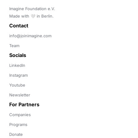
Imagine Foundation e.V. 

Made with 🤍 in Berlin.
Contact 
info@joinimagine.com
Team
Socials
LinkedIn
Instagram
Youtube
Newsletter
For Partners
Companies
Programs
Donate