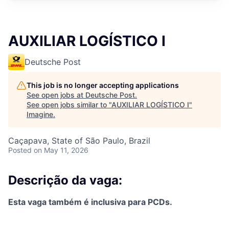
AUXILIAR LOGÍSTICO I
Deutsche Post
This job is no longer accepting applications
See open jobs at
Deutsche Post
.
See open jobs similar to "
AUXILIAR LOGÍSTICO I
"
Imagine
.
Caçapava, State of São Paulo, Brazil
Posted
on May 11, 2026
Descrição da vaga:
Esta vaga também é inclusiva para PCDs.