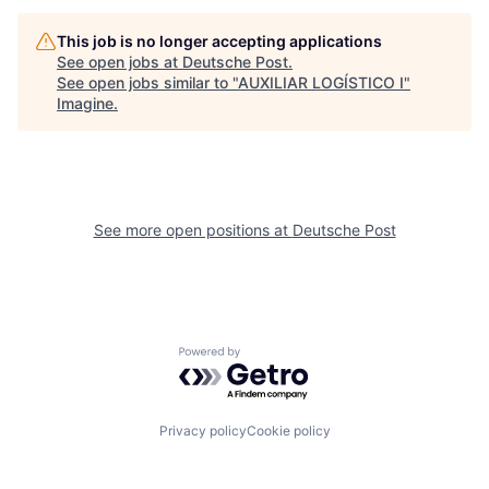
This job is no longer accepting applications
See open jobs at
Deutsche Post
.
See open jobs similar to "
AUXILIAR LOGÍSTICO I
"
Imagine
.
See more open positions at
Deutsche Post
Powered by Getro.com
Privacy policy
Cookie policy