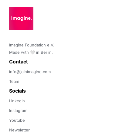
Imagine Foundation e.V. 

Made with 🤍 in Berlin.
Contact 
info@joinimagine.com
Team
Socials
LinkedIn
Instagram
Youtube
Newsletter