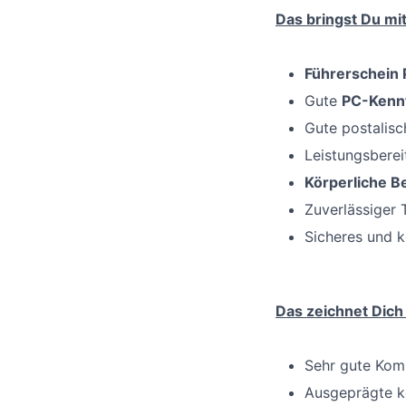
Das bringst Du mit
Führerschein 
Gute
PC-Kennt
Gute postalisc
Leistungsbereit
Körperliche Be
Zuverlässiger
Sicheres und 
Das zeichnet Dich
Sehr gute Kom
Ausgeprägte k