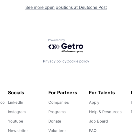
See more open positions at
Deutsche Post
Powered by Getro.com
Privacy policy
Cookie policy
Socials
For Partners
For Talents
.co
LinkedIn
Companies
Apply
Instagram
Programs
Help & Resources
Youtube
Donate
Job Board
Newsletter
Volunteer
FAQ