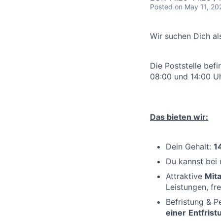
Posted
on May 11, 20
Wir suchen Dich a
Die Poststelle befi
08:00 und 14:00 Uh
Das bieten wir:
Dein Gehalt:
1
Du kannst bei
Attraktive
Mit
Leistungen, fre
Befristung & P
einer
Entfrist