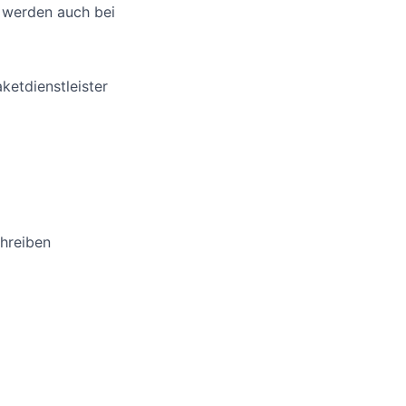
p werden auch bei
etdienstleister
hreiben