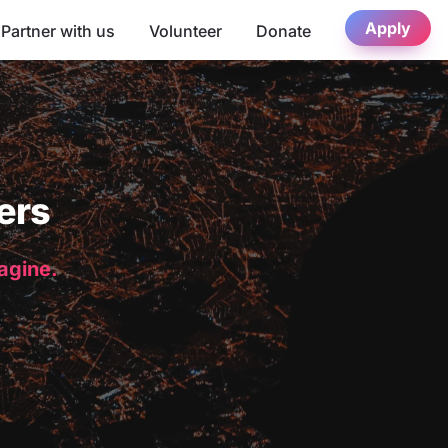
Apply
Partner with us
Volunteer
Donate
ers
magine.