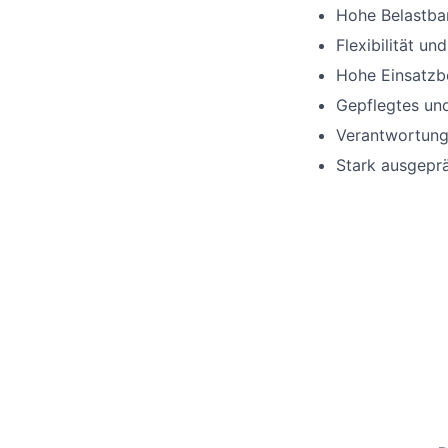
Hohe Belastbar
Flexibilität u
Hohe Einsatzbe
Gepflegtes und
Verantwortung
Stark ausgeprä