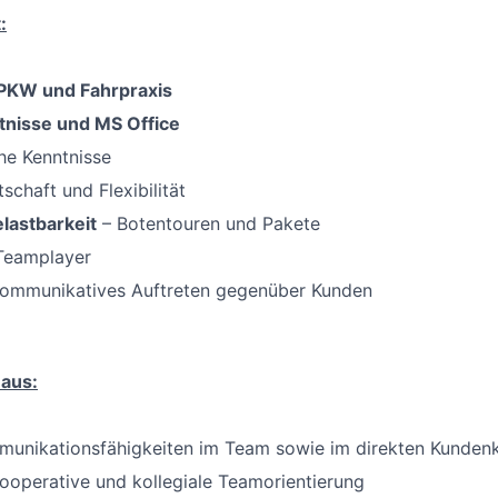
:
PKW und Fahrpraxis
nisse und MS Office
he Kenntnisse
schaft und Flexibilität
lastbarkeit
– Botentouren und Pakete
 Teamplayer
kommunikatives Auftreten gegenüber Kunden
 aus:
munikationsfähigkeiten im Team sowie im direkten Kunden
ooperative und kollegiale Teamorientierung