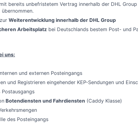
mit bereits unbefristetem Vertrag innerhalb der DHL Grou
et übernommen.
 zur
Weiterentwicklung innerhalb der DHL Group
cheren Arbeitsplatz
bei Deutschlands bestem Post- und Pak
i uns:
internen und externen Posteingangs
n und Registrieren eingehender KEP-Sendungen und Einsc
s Postausgangs
on
Botendiensten und Fahrdiensten
(Caddy Klasse)
 Verkehrsmengen
lle des Posteingangs