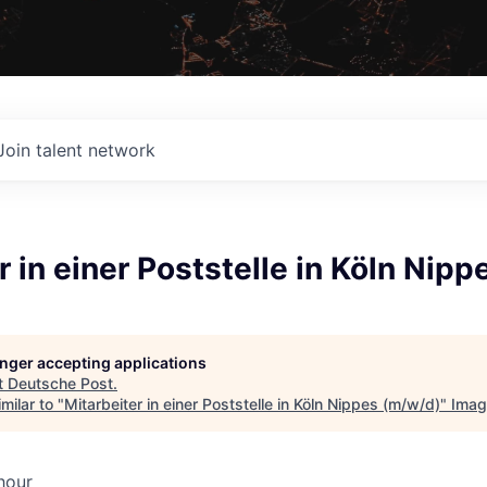
Join talent network
r in einer Poststelle in Köln Nip
longer accepting applications
t
Deutsche Post
.
milar to "
Mitarbeiter in einer Poststelle in Köln Nippes (m/w/d)
"
Imag
hour