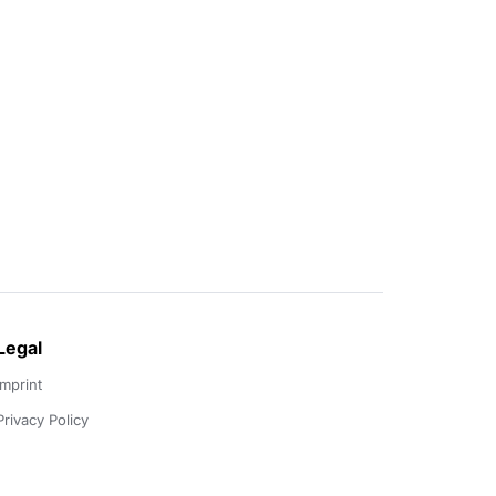
Legal
Imprint
Privacy Policy