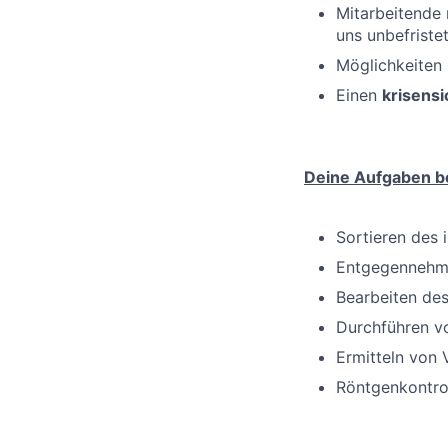
Mitarbeitende 
uns unbefrist
Möglichkeiten
Einen
krisensi
Deine Aufgaben be
Sortieren des 
Entgegennehme
Bearbeiten de
Durchführen v
Ermitteln von
Röntgenkontro