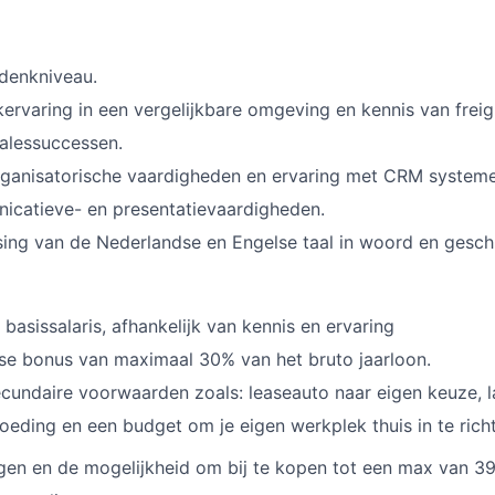
denkniveau.
ervaring in een vergelijkbare omgeving en kennis van freig
alessuccessen.
rganisatorische vaardigheden en ervaring met CRM systeme
catieve- en presentatievaardigheden.
ng van de Nederlandse en Engelse taal in woord en geschr
basissalaris, afhankelijk van kennis en ervaring
kse bonus van maximaal 30% van het bruto jaarloon.
cundaire voorwaarden zoals: leaseauto naar eigen keuze, l
eding en een budget om je eigen werkplek thuis in te rich
gen en de mogelijkheid om bij te kopen tot een max van 3