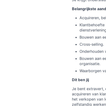
Belangrijkste aan
Acquireren, be
Klantbehoefte
dienstverlenin
Bouwen aan een
Cross-selling.
Onderhouden va
Bouwen aan ee
organisatie.
Waarborgen van
Dit ben jij
Je bent extravert, 
acquireren van kla
het verkopen van l
zelfstandig werken