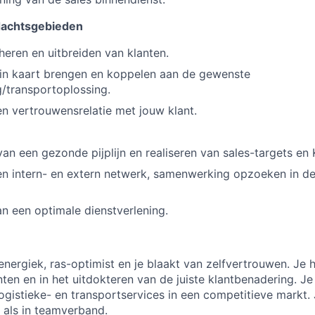
dachtsgebieden
heren en uitbreiden van klanten.
 in kaart brengen en koppelen aan de gewenste
g/transportoplossing.
 vertrouwensrelatie met jouw klant.
n een gezonde pijplijn en realiseren van sales-targets en K
n intern- en extern netwerk, samenwerking opzoeken in de
 een optimale dienstverlening.
energiek, ras-optimist en je blaakt van zelfvertrouwen. Je h
nten en in het uitdokteren van de juiste klantbenadering. J
ogistieke- en transportservices in een competitieve markt
 als in teamverband.