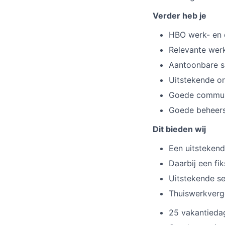
Verder heb je
HBO werk- en 
Relevante werk
Aantoonbare s
Uitstekende o
Goede communi
Goede beheersi
Dit bieden wij
Een uitstekend 
Daarbij een fi
Uitstekende se
Thuiswerkvergo
25 vakantieda