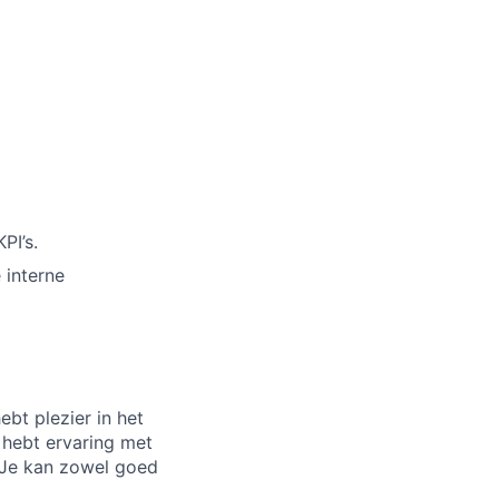
PI’s.
 interne
ebt plezier in het
e hebt ervaring met
. Je kan zowel goed