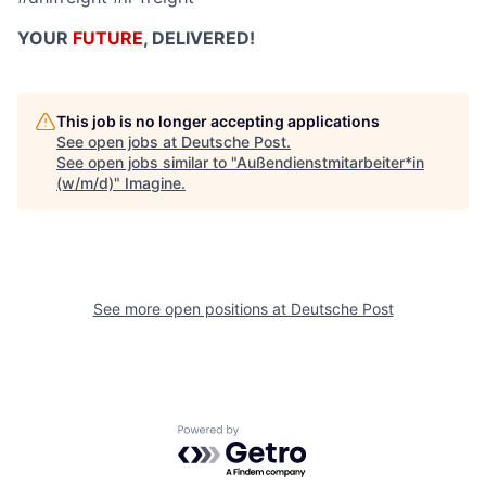
YOUR
FUTURE
, DELIVERED!
This job is no longer accepting applications
See open jobs at
Deutsche Post
.
See open jobs similar to "
Außendienstmitarbeiter*in
(w/m/d)
"
Imagine
.
See more open positions at
Deutsche Post
Powered by Getro.com