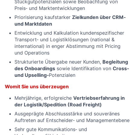
Stückgutpotenzialen sowie Beobachtung von
Preis‑ und Marktentwicklungen
Priorisierung kaufstarker
Zielkunden über CRM‑
und Marktdaten
Entwicklung und Kalkulation kundenspezifischer
Transport‑ und Logistiklösungen (national &
international) in enger Abstimmung mit Pricing
und Operations
Strukturierte Übergabe neuer Kunden,
Begleitung
des Onboardings
sowie Identifikation von
Cross‑
und Upselling‑
Potenzialen
Womit Sie uns überzeugen
Mehrjährige, erfolgreiche
Vertriebserfahrung in
der Logistik/Spedition (Road Freight)
Ausgeprägte Abschlussstärke und souveränes
Auftreten auf Entscheider‑ und Managementebene
Sehr gute Kommunikations‑ und