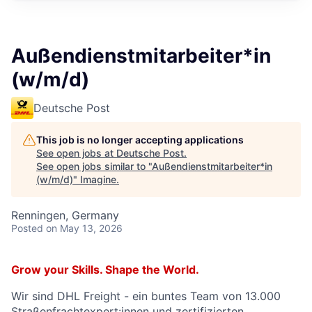
Außendienstmitarbeiter*in
(w/m/d)
Deutsche Post
This job is no longer accepting applications
See open jobs at
Deutsche Post
.
See open jobs similar to "
Außendienstmitarbeiter*in
(w/m/d)
"
Imagine
.
Renningen, Germany
Posted
on May 13, 2026
Grow your Skills. Shape the World.
Wir sind DHL Freight - ein buntes Team von 13.000
Straßenfrachtexpert:innen und zertifizierten