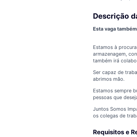
Descrição d
Esta vaga também 
Estamos à procura
armazenagem, con
também irá colabor
Ser capaz de trab
abrimos mão.
Estamos sempre bu
pessoas que desej
Juntos Somos Impa
os colegas de trab
Requisitos e R