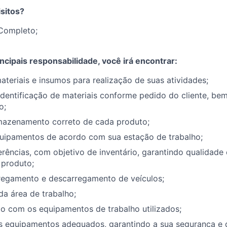
sitos?
Completo;
ncipais responsabilidade, você irá encontrar:
ateriais e insumos para realização de suas atividades;
identificação de materiais conforme pedido do cliente, b
o;
rmazenamento correto de cada produto;
uipamentos de acordo com sua estação de trabalho;
erências, com objetivo de inventário, garantindo qualidade 
produto;
rregamento e descarregamento de veículos;
a área de trabalho;
o com os equipamentos de trabalho utilizados;
os equipamentos adequados, garantindo a sua segurança e 