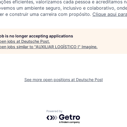
ções eficientes, valorizamos cada pessoa e acreditamos n
vemos um ambiente seguro, inclusivo e colaborativo, onde
r e construir uma carreira com propósito.
Clique aqui par
job is no longer accepting applications
pen jobs at
Deutsche Post
.
en jobs similar to "
AUXILIAR LOGÍSTICO I
"
Imagine
.
See more open positions at
Deutsche Post
Powered by Getro.com