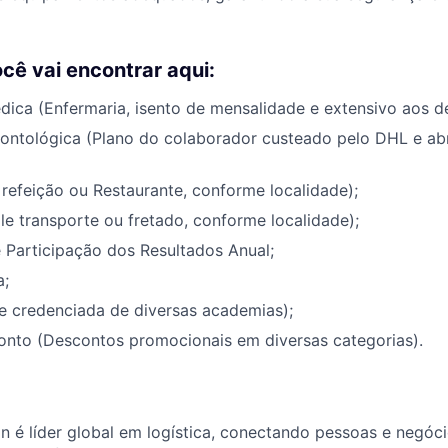
ocê vai encontrar aqui:
dica (Enfermaria, isento de mensalidade e extensivo aos d
dontológica (Plano do colaborador custeado pelo DHL e ab
 refeição ou Restaurante, conforme localidade);
le transporte ou fretado, conforme localidade);
 Participação dos Resultados Anual;
a;
 credenciada de diversas academias);
onto (Descontos promocionais em diversas categorias).
 é líder global em logística, conectando pessoas e negóc