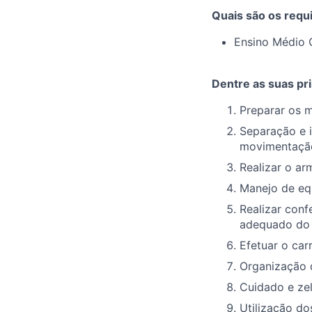
Quais são os requi
Ensino Médio 
Dentre as suas pri
Preparar os m
Separação e 
movimentaçã
Realizar o a
Manejo de eq
Realizar conf
adequado do 
Efetuar o ca
Organização d
Cuidado e zel
Utilização d