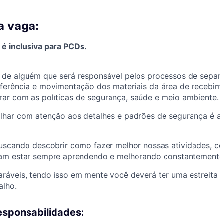
a vaga:
é inclusiva para PCDs.
 de alguém que será responsável pelos processos de sepa
ferência e mo
vimentação dos materiais da área de recebi
ar com as políticas de segurança, saúde e meio ambiente.
alhar com atenção aos detalhes e padrões de segurança é 
scando descobrir como fazer melhor nossas atividades, 
am estar sempre aprendendo e melhorando constantement
ráveis, tendo isso em mente você deverá ter uma estreit
alho.
esponsabilidades: