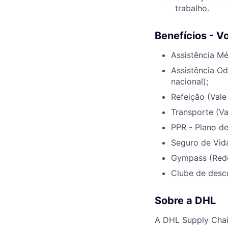
trabalho.
Benefícios - V
Assistência Mé
Assistência O
nacional);
Refeição (Vale
Transporte (Va
PPR - Plano de
Seguro de Vid
Gympass (Rede
Clube de desc
Sobre a DHL
A DHL Supply Chain