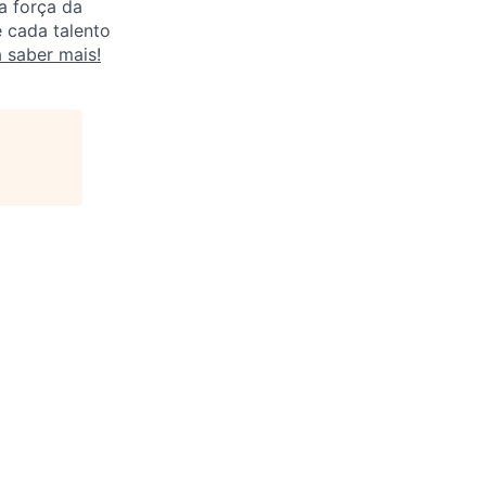
a força da
 cada talento
a saber mais!