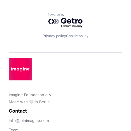
Powered by Getro.com
Privacy policy
Cookie policy
Imagine Foundation e.V. 

Made with 🤍 in Berlin.
Contact 
info@joinimagine.com
Team