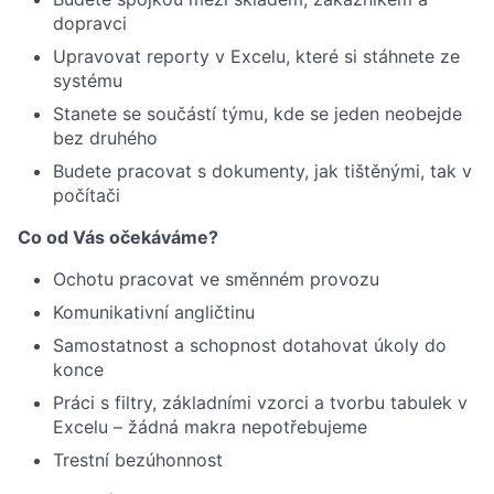
dopravci
Upravovat reporty v Excelu, které si stáhnete ze
systému
Stanete se součástí týmu, kde se jeden neobejde
bez druhého
Budete pracovat s dokumenty, jak tištěnými, tak v
počítači
Co od Vás očekáváme?
Ochotu pracovat ve směnném provozu
Komunikativní angličtinu
Samostatnost a schopnost dotahovat úkoly do
konce
Práci s filtry, základními vzorci a tvorbu tabulek v
Excelu – žádná makra nepotřebujeme
Trestní bezúhonnost