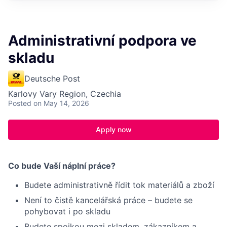
Administrativní podpora ve
skladu
Deutsche Post
Karlovy Vary Region, Czechia
Posted
on May 14, 2026
Apply now
Co bude Vaší náplní práce?
Budete administrativně řídit tok materiálů a zboží
Není to čistě kancelářská práce – budete se
pohybovat i po skladu
Budete spojkou mezi skladem, zákazníkem a