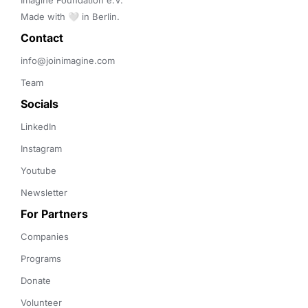
Imagine Foundation e.V. 

Made with 🤍 in Berlin.
Contact 
info@joinimagine.com
Team
Socials
LinkedIn
Instagram
Youtube
Newsletter
For Partners
Companies
Programs
Donate
Volunteer