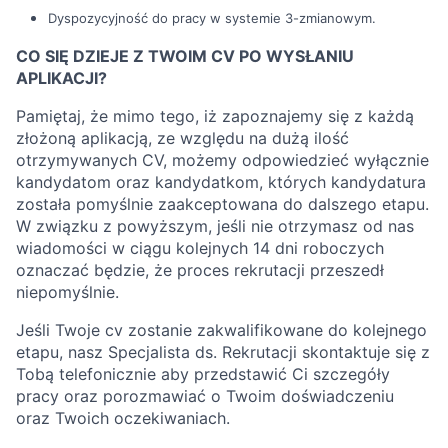
Dyspozycyjność do pracy w systemie 3-zmianowym.
CO SIĘ DZIEJE Z TWOIM CV PO WYSŁANIU
APLIKACJI?
Pamiętaj, że mimo tego, iż zapoznajemy się z każdą
złożoną aplikacją, ze względu na dużą ilość
otrzymywanych CV, możemy odpowiedzieć wyłącznie
kandydatom oraz kandydatkom, których kandydatura
została pomyślnie zaakceptowana do dalszego etapu.
W związku z powyższym, jeśli nie otrzymasz od nas
wiadomości w ciągu kolejnych 14 dni roboczych
oznaczać będzie, że proces rekrutacji przeszedł
niepomyślnie.
Jeśli Twoje cv zostanie zakwalifikowane do kolejnego
etapu, nasz Specjalista ds. Rekrutacji skontaktuje się z
Tobą telefonicznie aby przedstawić Ci szczegóły
pracy oraz porozmawiać o Twoim doświadczeniu
oraz Twoich oczekiwaniach.