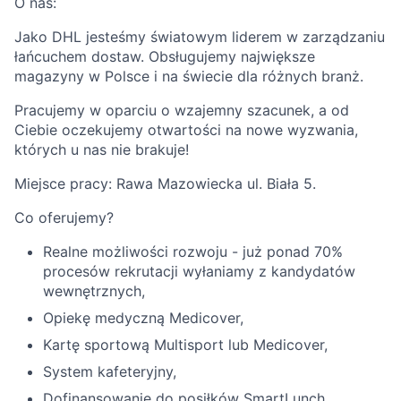
O nas:
Jako DHL jesteśmy światowym liderem w zarządzaniu
łańcuchem dostaw. Obsługujemy największe
magazyny w Polsce i na świecie dla różnych branż.
Pracujemy w oparciu o wzajemny szacunek, a od
Ciebie oczekujemy otwartości na nowe wyzwania,
których u nas nie brakuje!
Miejsce pracy: Rawa Mazowiecka ul. Biała 5.
Co oferujemy?
Realne możliwości rozwoju - już ponad 70%
procesów rekrutacji wyłaniamy z kandydatów
wewnętrznych,
Opiekę medyczną Medicover,
Kartę sportową Multisport lub Medicover,
System kafeteryjny,
Dofinansowanie do posiłków SmartLunch,