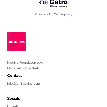
Privacy policy
Cookie policy
Imagine Foundation e.V. 

Made with 🤍 in Berlin.
Contact 
info@joinimagine.com
Team
Socials
LinkedIn