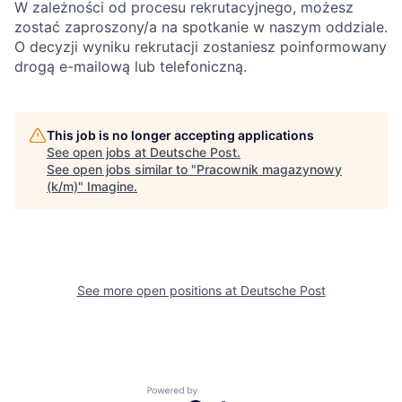
W zależności od procesu rekrutacyjnego, możesz
zostać zaproszony/a na spotkanie w naszym oddziale.
O decyzji wyniku rekrutacji zostaniesz poinformowany
drogą e-mailową lub telefoniczną.
This job is no longer accepting applications
See open jobs at
Deutsche Post
.
See open jobs similar to "
Pracownik magazynowy
(k/m)
"
Imagine
.
See more open positions at
Deutsche Post
Powered by Getro.com