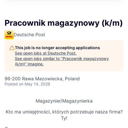
Pracownik magazynowy (k/m)
Deutsche Post
This job is no longer accepting applications
See open jobs at
Deutsche Post
.
See open jobs similar to "
Pracownik magazynowy
(k/m)
"
Imagine
.
96-200 Rawa Mazowiecka, Poland
Posted
on May 14, 2026
Magazynier/Magazynierka
Kto ma umiejętności, których potrzebuje nasza firma?
Ty!