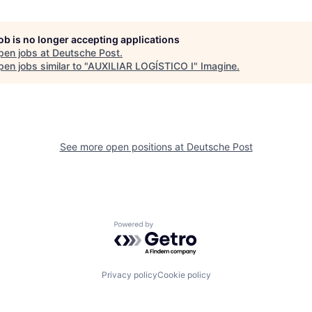
job is no longer accepting applications
pen jobs at
Deutsche Post
.
en jobs similar to "
AUXILIAR LOGÍSTICO I
"
Imagine
.
See more open positions at
Deutsche Post
Powered by Getro.com
Privacy policy
Cookie policy