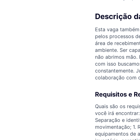
Descrição d
Esta vaga também 
pelos processos d
área de recebiment
ambiente. Ser cap
não abrimos mão. 
com isso buscamo
constantemente. J
colaboração com o
Requisitos e R
Quais são os requi
você irá encontrar:
Separação e ident
movimentação; 1. 
equipamentos de ac