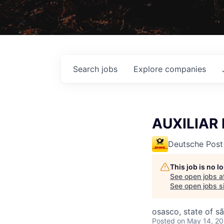
Search
jobs
Explore
companies
AUXILIAR 
Deutsche Post
This job is no 
See open jobs a
See open jobs si
osasco, state of sã
Posted
on May 14, 2