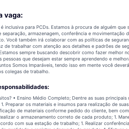
a vaga:
é inclusiva para PCDs. Estamos à procura de alguém que 
e separação, armazenagem, conferência e movimentação d
o. Você também irá colaborar com as políticas de seguran
az de trabalhar com atenção aos detalhes e padrões de se
Estamos sempre buscando descobrir como fazer melhor no
s pessoas que desejam estar sempre aprendendo e melho
untos Somos Imparáveis, tendo isso em mente você deverá 
s colegas de trabalho.
esponsabilidades:
sitos? • Ensino Médio Completo; Dentre as suas principais 
 1. Preparar os materiais e insumos para realização de suas 
ificação de materiais conforme pedido do cliente, bem co
Realizar o armazenamento correto de cada produto; 1. Man
ordo com sua estação de trabalho; 1. Realizar conferênci