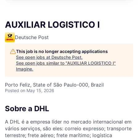
AUXILIAR LOGISTICO I
Deutsche Post
This job is no longer accepting applications
See open jobs at
Deutsche Post
.
See open jobs similar to "
AUXILIAR LOGISTICO I
"
Imagine
.
Porto Feliz, State of São Paulo-000, Brazil
Posted
on May 15, 2026
Sobre a DHL
A DHL é a empresa líder no mercado internacional em
vários serviços, são eles: correio expresso; transporte
terrestre; frete aéreo; frete marítimo; logística