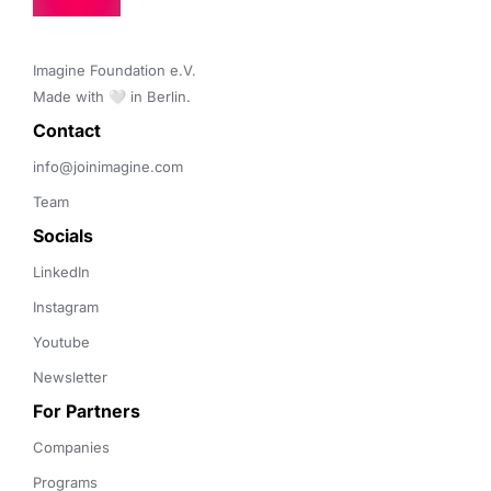
Imagine Foundation e.V. 

Made with 🤍 in Berlin.
Contact 
info@joinimagine.com
Team
Socials
LinkedIn
Instagram
Youtube
Newsletter
For Partners
Companies
Programs