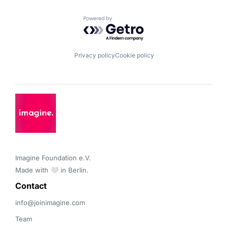
Powered by Getro.com
Privacy policy
Cookie policy
Imagine Foundation e.V. 

Made with 🤍 in Berlin.
Contact 
info@joinimagine.com
Team