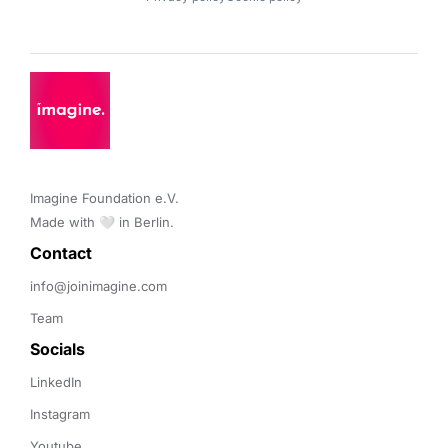
Imagine Foundation e.V. 

Made with 🤍 in Berlin.
Contact 
info@joinimagine.com
Team
Socials
LinkedIn
Instagram
Youtube