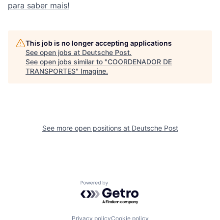
para saber mais!
This job is no longer accepting applications
See open jobs at
Deutsche Post
.
See open jobs similar to "
COORDENADOR DE
TRANSPORTES
"
Imagine
.
See more open positions at
Deutsche Post
Powered by Getro.com
Privacy policy
Cookie policy