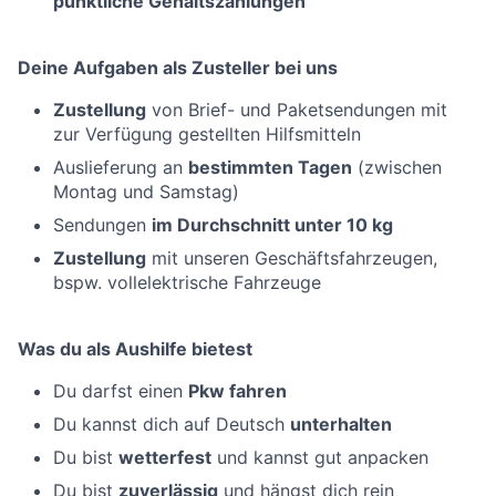
pünktliche Gehaltszahlungen
Deine Aufgaben als Zusteller bei uns
Zustellung
von Brief- und Paketsendungen mit
zur Verfügung gestellten Hilfsmitteln
Auslieferung an
bestimmten Tagen
(zwischen
Montag und Samstag)
Sendungen
im Durchschnitt unter 10 kg
Zustellung
mit unseren Geschäftsfahrzeugen,
bspw. vollelektrische Fahrzeuge
Was du als Aushilfe bietest
Du darfst einen
Pkw fahren
Du kannst dich auf Deutsch
unterhalten
Du bist
wetterfest
und kannst gut anpacken
Du bist
zuverlässig
und hängst dich rein