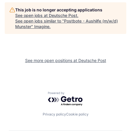
This job is no longer accepting applications
See open jobs at
Deutsche Post
.
See open jobs similar to "
Postbote - Aushilfe (m/w/d)
Munster
"
Imagine
.
See more open positions at
Deutsche Post
Powered by Getro.com
Privacy policy
Cookie policy