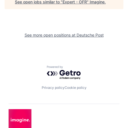
See open jobs similar to "
Expert - OFR
"
Imagine
.
See more open positions at
Deutsche Post
Powered by Getro.com
Privacy policy
Cookie policy