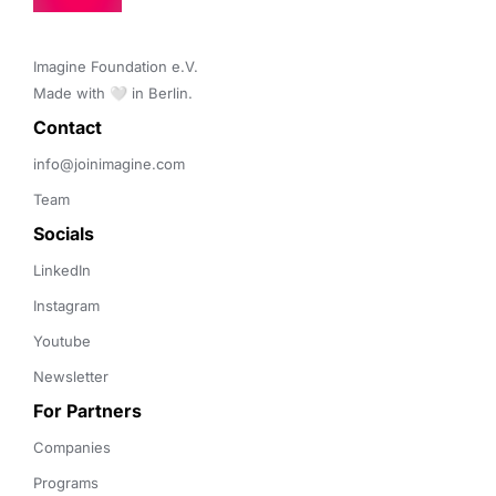
Imagine Foundation e.V. 

Made with 🤍 in Berlin.
Contact 
info@joinimagine.com
Team
Socials
LinkedIn
Instagram
Youtube
Newsletter
For Partners
Companies
Programs