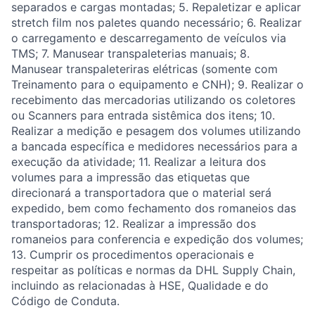
separados e cargas montadas; 5. Repaletizar e aplicar
stretch film nos paletes quando necessário; 6. Realizar
o carregamento e descarregamento de veículos via
TMS; 7. Manusear transpaleterias manuais; 8.
Manusear transpaleteriras elétricas (somente com
Treinamento para o equipamento e CNH); 9. Realizar o
recebimento das mercadorias utilizando os coletores
ou Scanners para entrada sistêmica dos itens; 10.
Realizar a medição e pesagem dos volumes utilizando
a bancada específica e medidores necessários para a
execução da atividade; 11. Realizar a leitura dos
volumes para a impressão das etiquetas que
direcionará a transportadora que o material será
expedido, bem como fechamento dos romaneios das
transportadoras; 12. Realizar a impressão dos
romaneios para conferencia e expedição dos volumes;
13. Cumprir os procedimentos operacionais e
respeitar as políticas e normas da DHL Supply Chain,
incluindo as relacionadas à HSE, Qualidade e do
Código de Conduta.