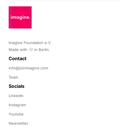
Imagine Foundation e.V. 

Made with 🤍 in Berlin.
Contact 
info@joinimagine.com
Team
Socials
LinkedIn
Instagram
Youtube
Newsletter