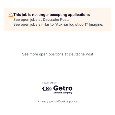
This job is no longer accepting applications
See open jobs at
Deutsche Post
.
See open jobs similar to "
Auxiliar logístico 1
"
Imagine
.
See more open positions at
Deutsche Post
Powered by Getro.com
Privacy policy
Cookie policy