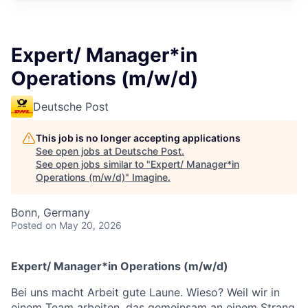
Expert/ Manager*in
Operations (m/w/d)
Deutsche Post
This job is no longer accepting applications
See open jobs at
Deutsche Post
.
See open jobs similar to "
Expert/ Manager*in
Operations (m/w/d)
"
Imagine
.
Bonn, Germany
Posted
on May 20, 2026
Expert/ Manager*in Operations (m/w/d)
Bei uns macht Arbeit gute Laune. Wieso? Weil wir in
einem Team arbeiten, das gemeinsam an einem Strang