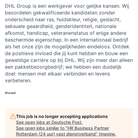
DHL Group is een werkgever voor gelijke kansen. Wij
beoordelen gekwalificeerde kandidaten zonder
onderscheid naar ras, huidskleur, religie, geslacht,
seksuele geaardheid, genderidentiteit, nationale
afkomst, handicap, veteranenstatus of enige andere
beschermde eigenschap.​​​​​ ​​​In een internationaal bedrijf
als het onze zijn de mogelijkheden eindeloos. Ontdek
de positieve invloed die jij kunt hebben en bouw een
geweldige carrière op bij DHL. Wij zijn meer dan alleen
een pakketbezorgbedrijf; we hebben een duidelijk
doel: mensen met elkaar verbinden en levens
verbeteren.
#scout
This job is no longer accepting applications
See open jobs at
Deutsche Post
.
See open jobs similar to "
HR Business Partner
Rotterdam (24 uur) vast dienstverband
"
Imagine
.