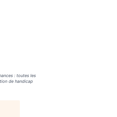
hances : toutes les
ation de handicap