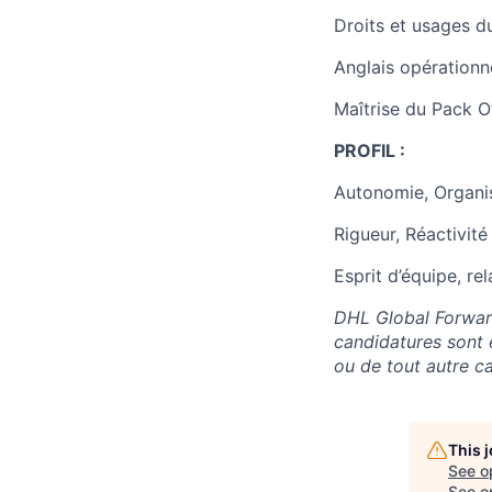
Droits et usages d
Anglais opérationn
Maîtrise du Pack O
PROFIL :
Autonomie, Organi
Rigueur, Réactivité
Esprit d’équipe, rel
DHL Global Forwardi
candidatures sont é
ou de tout autre ca
This 
See o
See op