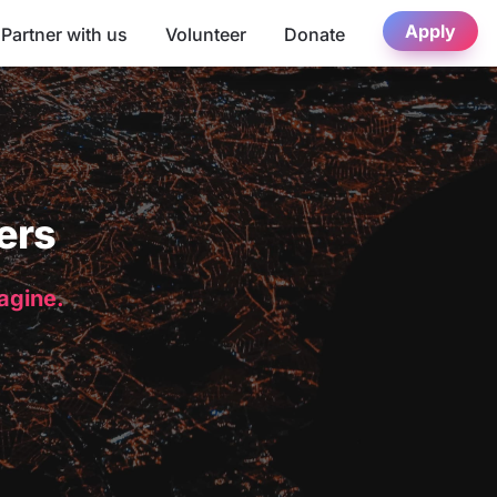
Apply
Partner with us
Volunteer
Donate
ers
magine.