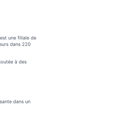
st une filiale de
teurs dans 220
joutée à des
ssante dans un