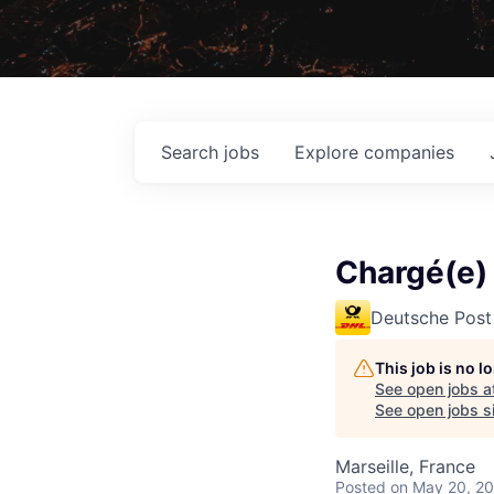
Search
jobs
Explore
companies
Chargé(e) 
Deutsche Post
This job is no 
See open jobs a
See open jobs si
Marseille, France
Posted
on May 20, 2