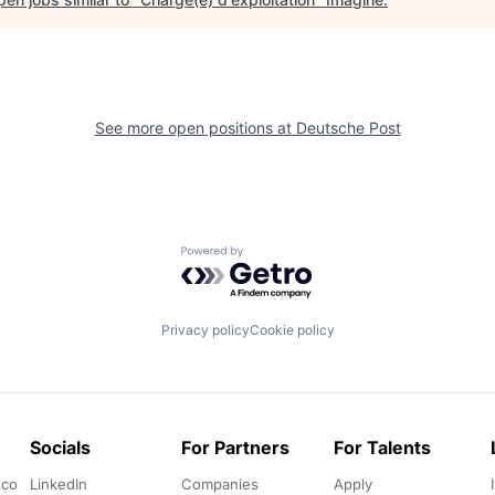
See more open positions at
Deutsche Post
Powered by Getro.com
Privacy policy
Cookie policy
Socials
For Partners
For Talents
.co
LinkedIn
Companies
Apply