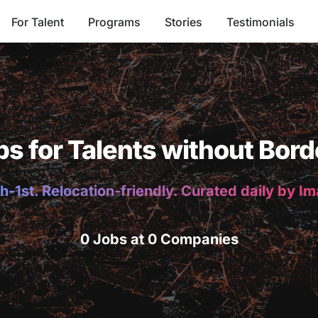
For Talent
Programs
Stories
Testimonials
bs for Talents without Bord
h-1st. Relocation-friendly. Curated daily by I
0 Jobs at 0 Companies