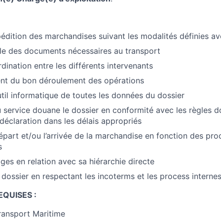
pédition des marchandises suivant les modalités définies ave
ôle des documents nécessaires au transport
dination entre les différents intervenants
ient du bon déroulement des opérations
util informatique de toutes les données du dossier
 service douane le dossier en conformité avec les règles d
 déclaration dans les délais appropriés
épart et/ou l’arrivée de la marchandise en fonction des pr
s
iges en relation avec sa hiérarchie directe
 dossier en respectant les incoterms et les process interne
QUISES :
ransport Maritime