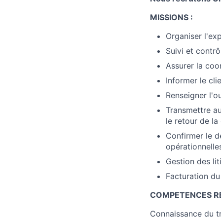
MISSIONS :
Organiser l'ex
Suivi et contr
Assurer la coor
Informer le cl
Renseigner l'o
Transmettre au
le retour de la
Confirmer le d
opérationnelle
Gestion des lit
Facturation du
COMPETENCES RE
Connaissance du t