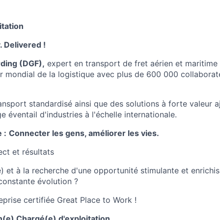
itation
. Delivered !
ding (DGF),
expert en transport de fret aérien et maritime e
 mondial de la logistique avec plus de 600 000 collabora
ansport standardisé ainsi que des solutions à forte valeur a
e éventail d'industries à l'échelle internationale.
 :
Connecter les gens, améliorer les vies.
ct et résultats
) et à la recherche d'une opportunité stimulante et enrichi
onstante évolution ?
prise certifiée Great Place to Work !
(e) Chargé(e) d'exploitation
.