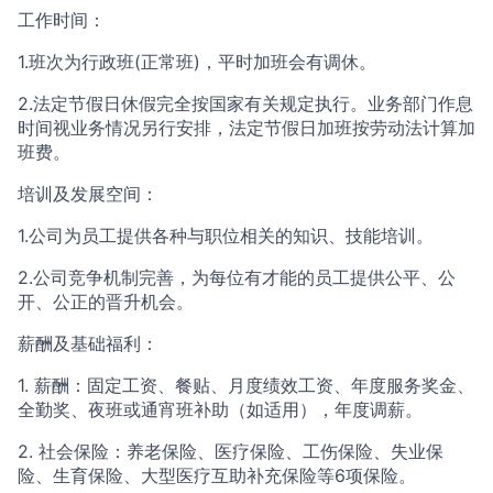
工作时间：
1.班次为行政班(正常班)，平时加班会有调休。
2.法定节假日休假完全按国家有关规定执行。业务部门作息
时间视业务情况另行安排，法定节假日加班按劳动法计算加
班费。
培训及发展空间：
1.公司为员工提供各种与职位相关的知识、技能培训。
2.公司竞争机制完善，为每位有才能的员工提供公平、公
开、公正的晋升机会。
薪酬及基础福利：
1. 薪酬：固定工资、餐贴、月度绩效工资、年度服务奖金、
全勤奖、夜班或通宵班补助（如适用），年度调薪。
2. 社会保险：养老保险、医疗保险、工伤保险、失业保
险、生育保险、大型医疗互助补充保险等6项保险。