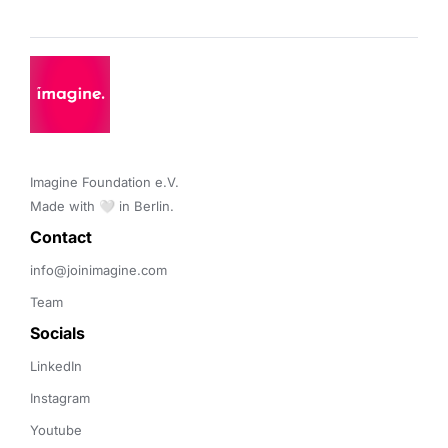
Imagine Foundation e.V. 

Made with 🤍 in Berlin.
Contact 
info@joinimagine.com
Team
Socials
LinkedIn
Instagram
Youtube