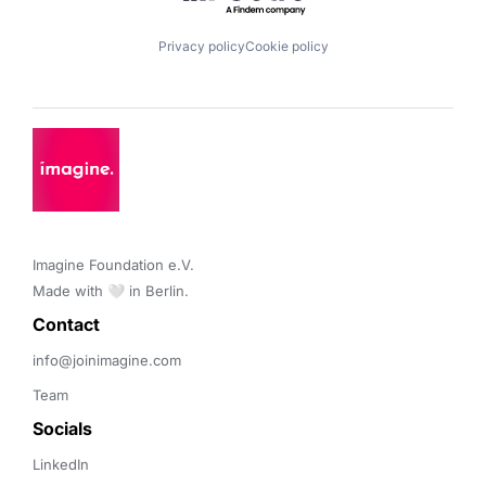
Privacy policy
Cookie policy
Imagine Foundation e.V. 

Made with 🤍 in Berlin.
Contact 
info@joinimagine.com
Team
Socials
LinkedIn