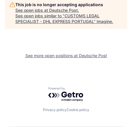
This job is no longer accepting applications
See open jobs at
Deutsche Post
.
See open jobs similar to "
CUSTOMS LEGAL
SPECIALIST - DHL EXPRESS PORTUGAL
"
Imagine
.
See more open positions at
Deutsche Post
Powered by Getro.com
Privacy policy
Cookie policy