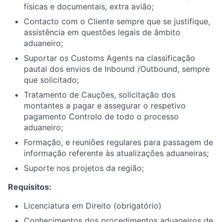
físicas e documentais, extra avião
;
Contacto
com o
Cliente sempre que
se justifique
,
assistência
em questões legais de âmbito
aduaneiro;
Suportar os Customs Agents na classificação
pautal dos envios de Inbound /Outbound, sempre
que solicitado;
Tratamento de Cauções, solicitação dos
montantes a pagar e assegurar o respetivo
pagamento Controlo de todo o processo
aduaneiro
;
Formação, e reuniões regulares para passagem de
informação referente às atualizações aduaneiras;
Suporte nos projetos da região;
Requisitos
:
Licenciatura em Direito (obrigatório)
Conhecimentos dos procedimentos aduaneiros de