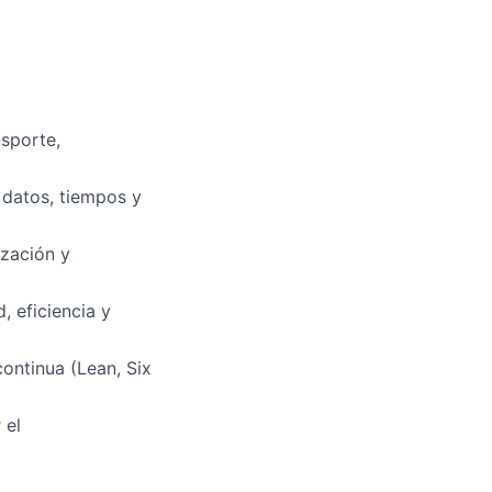
nsporte,
 datos, tiempos y
ización y
 eficiencia y
ontinua (Lean, Six
 el