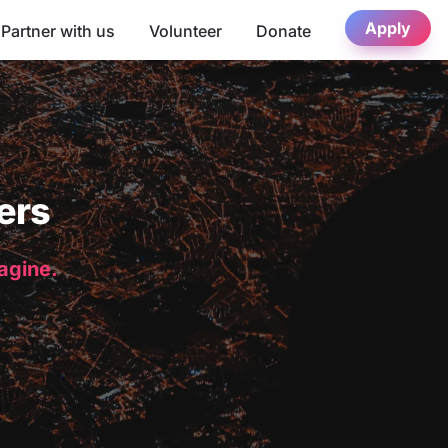
Apply
Partner with us
Volunteer
Donate
ers
magine.