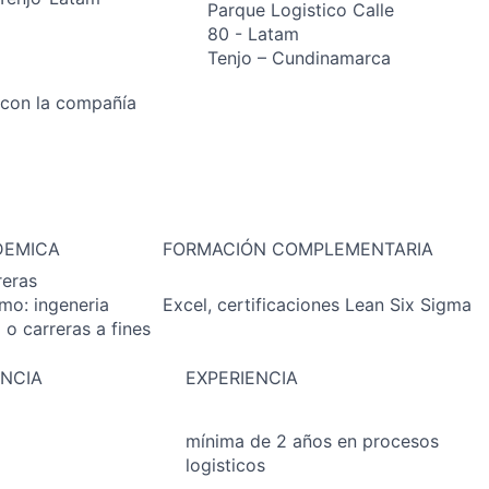
Parque Logistico Calle
80 - Latam
Tenjo – Cundinamarca
 con la compañía
DEMICA
FORMACIÓN COMPLEMENTARIA
reras
mo: ingeneria
Excel, certificaciones Lean Six Sigma
a o carreras a fines
ENCIA
EXPERIENCIA
mínima de 2 años en procesos
logisticos