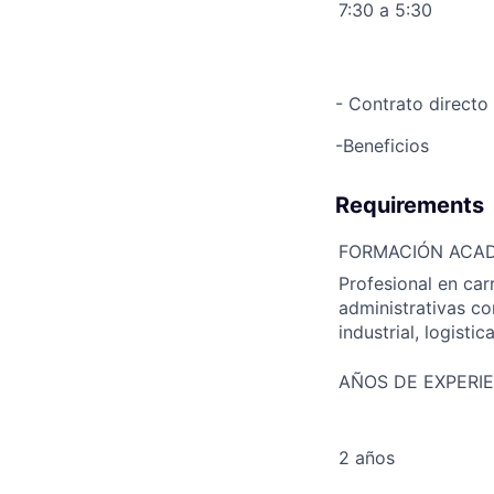
7:30 a 5:30
- Contrato directo
-Beneficios
Requirements
FORMACIÓN ACA
Profesional en car
administrativas co
industrial, logistic
AÑOS DE EXPERI
2 años