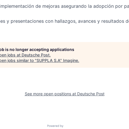
implementación de mejoras asegurando la adopción por pa
es y presentaciones con hallazgos, avances y resultados de 
job is no longer accepting applications
pen jobs at
Deutsche Post
.
en jobs similar to "
SUPPLA S.A
"
Imagine
.
See more open positions at
Deutsche Post
Powered by Getro.com