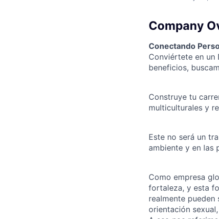
Company O
Conectando Perso
Conviértete en un 
beneficios, buscamo
Construye tu carre
multiculturales y r
Este no será un tr
ambiente y en las 
Como empresa glob
fortaleza, y esta 
realmente pueden s
orientación sexual,