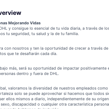
verview
nas Mejorando Vidas
DHL y consigue lo esencial de tu vida diaria, a través de lo
s tu seguridad, tu salud y la de tu familia.
ra con nosotros y ten la oportunidad de crecer a través de
etos que te desafiarán cada día.
abajo más, será su oportunidad de impactar positivamente 
personas dentro y fuera de DHL.
al, valoramos la diversidad de nuestros empleados como
fortaleza solo se puede aprovechar si hacemos que todos s
er ellos mismos a diario, independientemente de su origen é
 sexo, discapacidad o cualquier otra característica persona