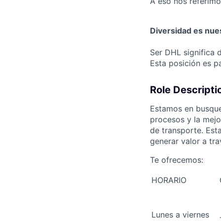
A eso nos referimo
Diversidad es nues
Ser DHL significa 
Esta posición es 
Role Descripti
Estamos en busque
procesos y la mejo
de transporte. Est
generar valor a tra
Te ofrecemos:
HORARIO
Lunes a viernes