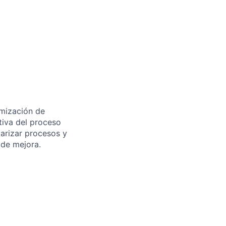
mización de
tiva del proceso
darizar procesos y
 de mejora.