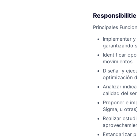
Responsibilitie
Principales Funcion
Implementar y 
garantizando s
Identificar op
movimientos.
Diseñar y ejec
optimización 
Analizar indic
calidad del ser
Proponer e im
Sigma, u otras)
Realizar estud
aprovechamien
Estandarizar 