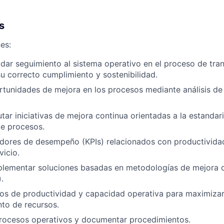
s
es:
dar seguimiento al sistema operativo en el proceso de tra
u correcto cumplimiento y sostenibilidad.
ortunidades de mejora en los procesos mediante análisis de
utar iniciativas de mejora continua orientadas a la estandar
de procesos.
adores de desempeño (KPIs) relacionados con productividad,
vicio.
plementar soluciones basadas en metodologías de mejora c
.
ios de productividad y capacidad operativa para maximizar
to de recursos.
procesos operativos y documentar procedimientos.