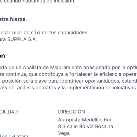
s cuando hablamos de inclusión.
tra fuerza.
desarrollar al máximo tus capacidades.
para SUPPLA S.A
on
da de un Analista de Mejoramiento apasionado por la opti
ra continua, que contribuya a fortalecer la eficiencia opera
a posición será clave para identificar oportunidades, estan
vés del análisis de datos y la implementación de iniciativas
CIUDAD
DIRECCIÓN
Autopista Medellín, Km
8.3 calle 80 vía Rosal la
Vega
Tenjo-Latam