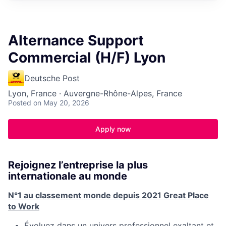
Alternance Support
Commercial (H/F) Lyon
Deutsche Post
Lyon, France · Auvergne-Rhône-Alpes, France
Posted
on May 20, 2026
Apply now
Rejoignez l’entreprise la plus
internationale au monde
N°1 au classement monde depuis 2021 Great Place
to Work
Évoluez dans un univers professionnel exaltant et