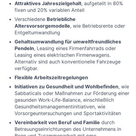
Attraktives Jahreszielgehalt
, aufgeteilt in 80%
fixen und 20% variablen Anteil
Verschiedene
Betriebliche
Altersvorsorgemodelle
, wie Betriebsrente oder
Entgeltumwandlung
Gehaltsumwandlung für umweltfreundliches
Pendeln
, Leasing eines Firmenfahrrads oder
Leasing eines elektrischen Firmenwagens.
Alternativ sind auch konventionelle Fahrzeuge
verfügbar.
Flexible Arbeitszeitregelungen
Initiativen zu Gesundheit und Wohlbefinden
, wie
Sabbaticals oder Maßnahmen zur Förderung einer
gesunden Work-Life-Balance, einschließlich
Gesundheitsmanagementinitiativen, wie
Vorsorgeuntersuchungen und Sportaktivitäten
Vereinbarkeit von Beruf und Familie
durch
Betreuungseinrichtungen des Unternehmens in
Bonn und Zusammenarbeit mit pme