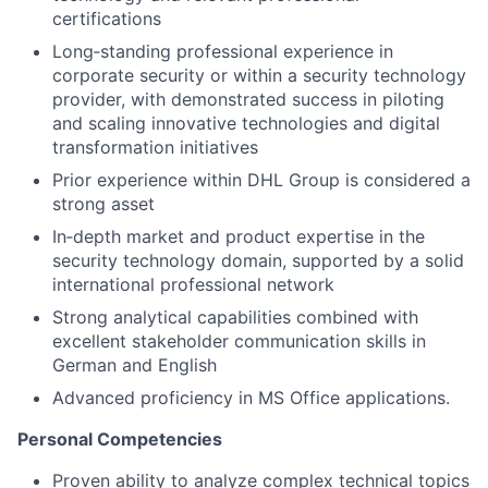
certifications
Long‑standing professional experience in
corporate security or within a security technology
provider, with demonstrated success in piloting
and scaling innovative technologies and digital
transformation initiatives
Prior experience within DHL Group is considered a
strong asset
In‑depth market and product expertise in the
security technology domain, supported by a solid
international professional network
Strong analytical capabilities combined with
excellent stakeholder communication skills in
German and English
Advanced proficiency in MS Office applications.
Personal Competencies
Proven ability to analyze complex technical topics