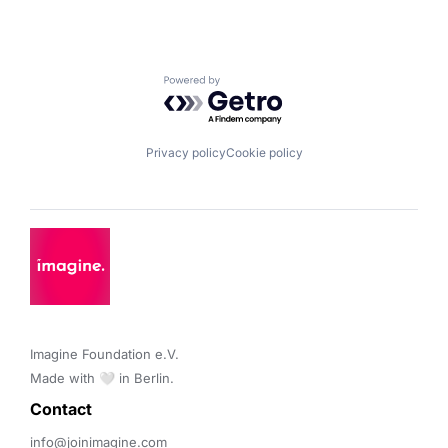
Powered by Getro.com
Privacy policy
Cookie policy
Imagine Foundation e.V. 

Made with 🤍 in Berlin.
Contact 
info@joinimagine.com