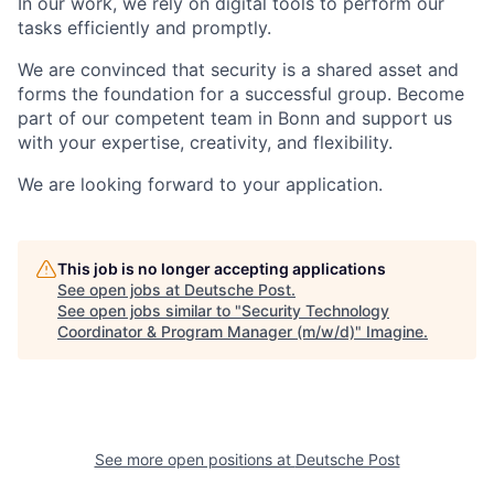
In our work, we rely on digital tools to perform our
tasks efficiently and promptly.
We are convinced that security is a shared asset and
forms the foundation for a successful group. Become
part of our competent team in Bonn and support us
with your expertise, creativity, and flexibility.
We are looking forward to your application.
This job is no longer accepting applications
See open jobs at
Deutsche Post
.
See open jobs similar to "
Security Technology
Coordinator & Program Manager (m/w/d)
"
Imagine
.
See more open positions at
Deutsche Post