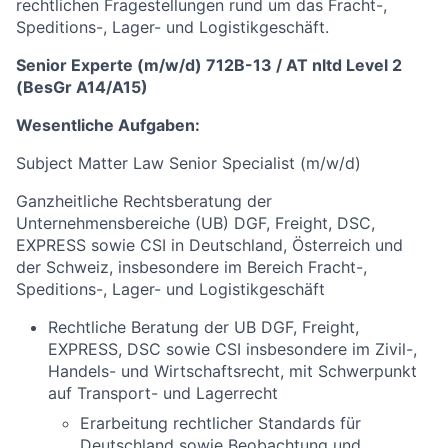
rechtlichen Fragestellungen rund um das Fracht-,
Speditions-, Lager- und Logistikgeschäft.
Senior Experte (m/w/d) 712B-13 / AT nltd Level 2
(BesGr A14/A15)
Wesentliche Aufgaben:
Subject Matter Law Senior Specialist (m/w/d)
Ganzheitliche Rechtsberatung der
Unternehmensbereiche (UB) DGF, Freight, DSC,
EXPRESS sowie CSI in Deutschland, Österreich und
der Schweiz, insbesondere im Bereich Fracht-,
Speditions-, Lager- und Logistikgeschäft
Rechtliche Beratung der UB DGF, Freight,
EXPRESS, DSC sowie CSI insbesondere im Zivil-,
Handels- und Wirtschaftsrecht, mit Schwerpunkt
auf Transport- und Lagerrecht
Erarbeitung rechtlicher Standards für
Deutschland sowie Beobachtung und