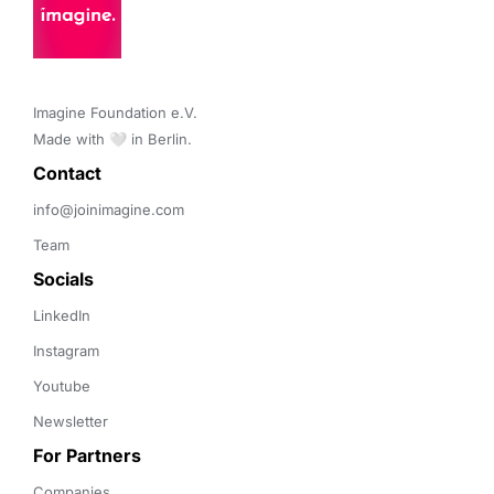
Imagine Foundation e.V. 

Made with 🤍 in Berlin.
Contact 
info@joinimagine.com
Team
Socials
LinkedIn
Instagram
Youtube
Newsletter
For Partners
Companies