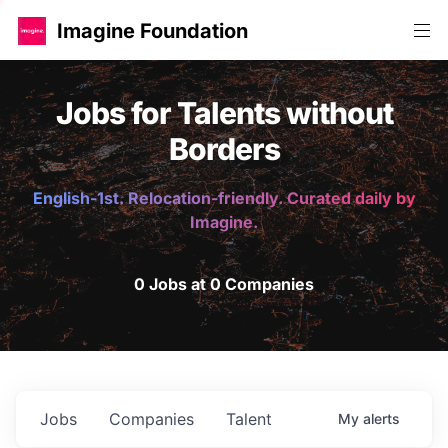
Imagine Foundation
Jobs for Talents without
Borders
English-1st. Relocation-friendly. Curated daily by
Imagine.
0 Jobs at 0 Companies
Jobs
Companies
Talent
My
alerts