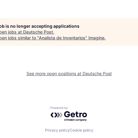
job is no longer accepting applications
pen jobs at
Deutsche Post
.
en jobs similar to "
Analista de Inventarios
"
Imagine
.
See more open positions at
Deutsche Post
Powered by Getro.com
Privacy policy
Cookie policy