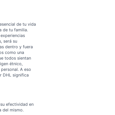
sencial de tu vida
 de tu familia.
 experiencias
, será su
as dentro y fuera
dos como una
ue todos sientan
igen étnico,
a personal. A eso
r DHL significa
 su efectividad en
ra del mismo.