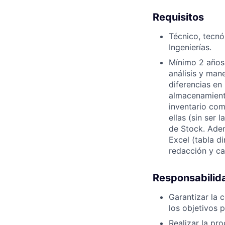
Requisitos
Técnico, tecnó
Ingenierías.
Mínimo 2 años 
análisis y man
diferencias en
almacenamiento
inventario com
ellas (sin ser
de Stock. Ade
Excel (tabla d
redacción y ca
Responsabilid
Garantizar la 
los objetivos 
Realizar la pro