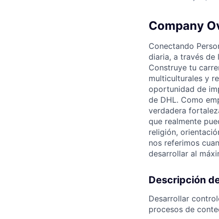
Company O
Conectando Person
diaria, a través de
Construye tu carre
multiculturales y r
oportunidad de imp
de DHL. Como empr
verdadera fortalez
que realmente pued
religión, orientaci
nos referimos cuan
desarrollar al máx
Descripción de
Desarrollar control
procesos de conteo