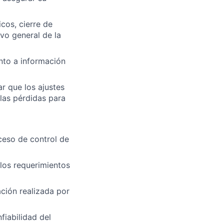
cos, cierre de
ivo general de la
nto a información
ar que los ajustes
las pérdidas para
ceso de control de
los requerimientos
ción realizada por
fiabilidad del