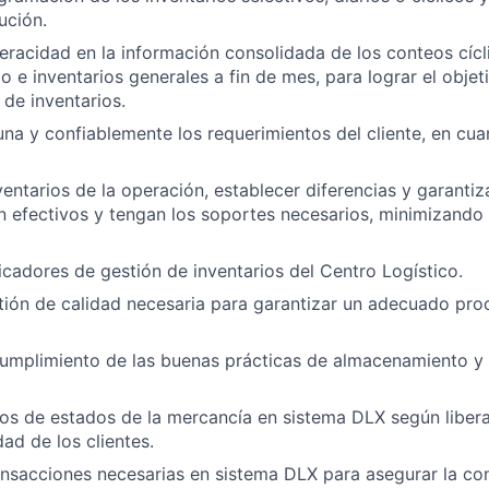
ución.
veracidad en la información consolidada de los conteos cícli
io e inventarios generales a fin de mes, para lograr el objet
 de inventarios.
na y confiablemente los requerimientos del cliente, en cua
ventarios de la operación, establecer diferencias y garantiz
n efectivos y tengan los soportes necesarios, minimizando 
icadores de gestión de inventarios del Centro Logístico.
stión de calidad necesaria para garantizar un adecuado pro
cumplimiento de las buenas prácticas de almacenamiento y 
os de estados de la mercancía en sistema DLX según libera
dad de los clientes.
ransacciones necesarias en sistema DLX para asegurar la con