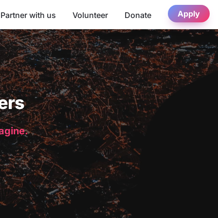
Apply
Partner with us
Volunteer
Donate
ers
magine.