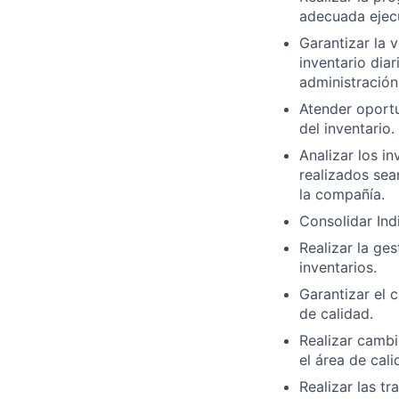
adecuada ejec
Garantizar la 
inventario diar
administración
Atender oportu
del inventario.
Analizar los in
realizados sea
la compañía.
Consolidar Ind
Realizar la ge
inventarios.
Garantizar el 
de calidad.
Realizar cambi
el área de cali
Realizar las t