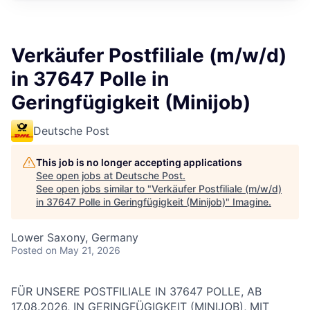
Verkäufer Postfiliale (m/w/d)
in 37647 Polle in
Geringfügigkeit (Minijob)
Deutsche Post
This job is no longer accepting applications
See open jobs at
Deutsche Post
.
See open jobs similar to "
Verkäufer Postfiliale (m/w/d)
in 37647 Polle in Geringfügigkeit (Minijob)
"
Imagine
.
Lower Saxony, Germany
Posted
on May 21, 2026
FÜR UNSERE POSTFILIALE IN 37647 POLLE
, AB
17.08.2026, IN GERINGFÜGIGKEIT (MINIJOB), MIT