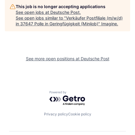
This job is no longer accepting applications
See open jobs at
Deutsche Post
.
See open jobs similar to "
Verkäufer Postfiliale (m/w/d)
in 37647 Polle in Geringfügigkeit (Minijob)
"
Imagine
.
See more open positions at
Deutsche Post
Powered by Getro.com
Privacy policy
Cookie policy