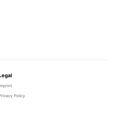
Legal
Imprint
Privacy Policy