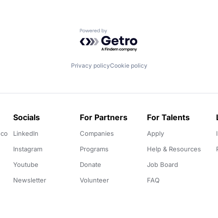
Powered by Getro.com
Privacy policy
Cookie policy
Socials
For Partners
For Talents
.co
LinkedIn
Companies
Apply
Instagram
Programs
Help & Resources
Youtube
Donate
Job Board
Newsletter
Volunteer
FAQ