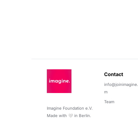
Contact 
info@joinimagine
m
Team
Imagine Foundation e.V. 

Made with 🤍 in Berlin.