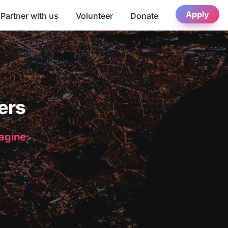
Apply
Partner with us
Volunteer
Donate
ers
magine.