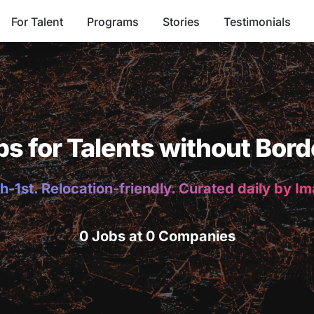
For Talent
Programs
Stories
Testimonials
bs for Talents without Bord
h-1st. Relocation-friendly. Curated daily by I
0 Jobs at 0 Companies