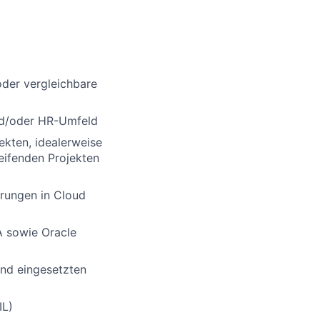
oder vergleichbare
und/oder HR-Umfeld
ekten, idealerweise
eifenden Projekten
hrungen in Cloud
 sowie Oracle
end eingesetzten
IL)