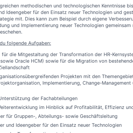
greichen methodischen und technologischen Kenntnisse bis
d Ideengeber für den Einsatz neuer Technologien und gesta
ategie mit. Dies kann zum Beispiel durch eigene Verbesse
ndung und Implementierung neuer Technologien gemeinsam 
geschehen.
du folgende Aufgaben:
 für die Mitgestaltung der Transformation der HR-Kernsys
owie Oracle HCM) sowie für die Migration von bestehende
Ziellandschaft
rganisationsübergreifenden Projekten mit den Themengebie
rojektorganisation, Implementierung, Change-Management 
Unterstützung der Fachabteilungen
iterentwicklung im Hinblick auf Profitabilität, Effizienz un
er für Gruppen-, Abteilungs- sowie Geschäftsleitung
er und Ideengeber für den Einsatz neuer Technologien