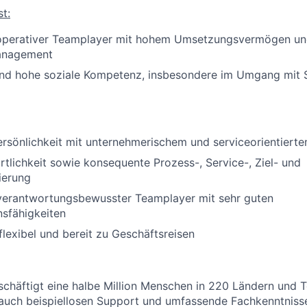
t:
ooperativer Teamplayer mit hohem Umsetzungsvermögen u
anagement
und hohe soziale Kompetenz, insbesondere im Umgang mit 
rsönlichkeit mit unternehmerischem und serviceorientiert
tlichkeit sowie konsequente Prozess-, Service-, Ziel- und
ierung
 verantwortungsbewusster Teamplayer mit sehr guten
sfähigkeiten
 flexibel und bereit zu Geschäftsreisen
häftigt eine halbe Million Menschen in 220 Ländern und Te
 auch beispiellosen Support und umfassende Fachkenntniss