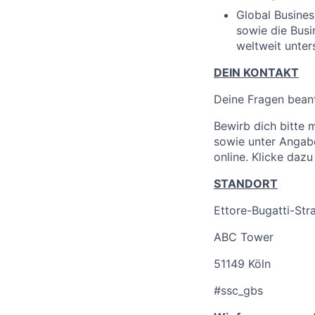
Global Busines
sowie die Busi
weltweit unters
DEIN KONTAKT
Deine Fragen bean
Bewirb dich bitte 
sowie unter Angabe
online. Klicke dazu
STANDORT
Ettore-Bugatti-Str
ABC Tower
51149 Köln
#ssc_gbs