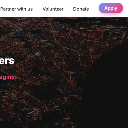
Apply
Partner with us
Volunteer
Donate
ers
magine.