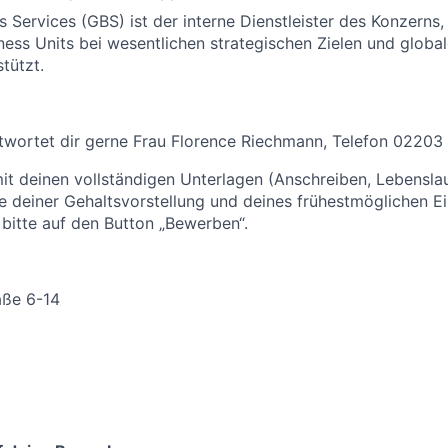
s Services (GBS) ist der interne Dienstleister des Konzern
ness Units bei wesentlichen strategischen Zielen und globa
tützt.
twortet dir gerne Frau Florence Riechmann, Telefon 02203
mit deinen vollständigen Unterlagen (Anschreiben, Lebensla
 deiner Gehaltsvorstellung und deines frühestmöglichen Ein
 bitte auf den Button „Bewerben“.
aße 6-14