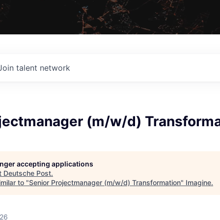
Join talent network
ojectmanager (m/w/d) Transforma
longer accepting applications
t
Deutsche Post
.
milar to "
Senior Projectmanager (m/w/d) Transformation
"
Imagine
.
026