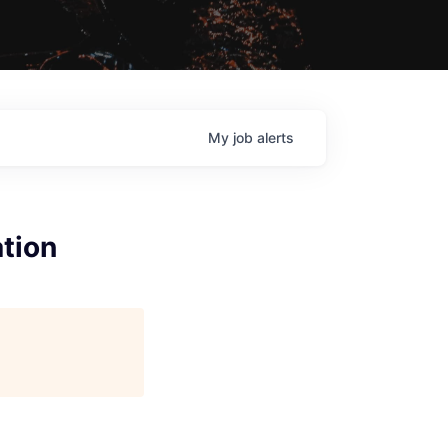
My
job
alerts
tion