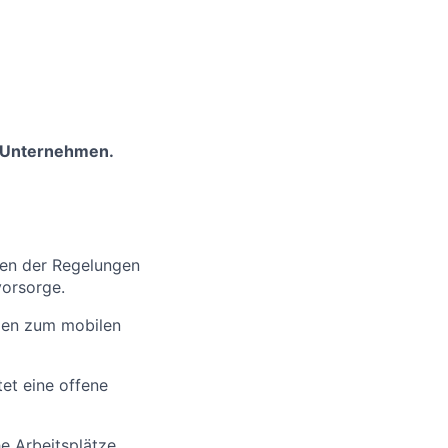
m Unternehmen.
men der Regelungen
vorsorge.
ngen zum mobilen
et eine offene
e Arbeitsplätze,