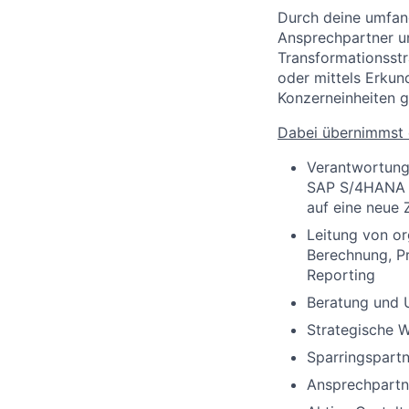
Durch deine umfan
Ansprechpartner un
Transformationsstr
oder mittels Erku
Konzerneinheiten 
Dabei übernimmst 
Verantwortung
SAP S/4HANA s
auf eine neue 
Leitung von o
Berechnung, P
Reporting
Beratung und 
Strategische We
Sparringspartn
Ansprechpartn