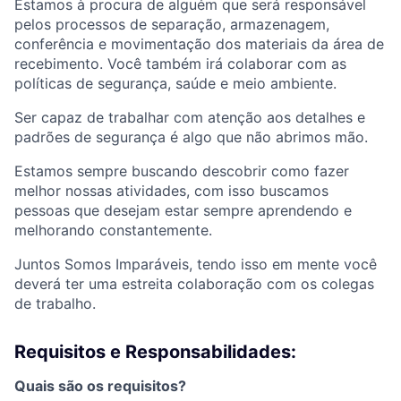
Estamos à procura de alguém que será responsável
pelos processos de separação, armazenagem,
conferência e mo
vimentação dos materiais da área de
recebimento. Você também irá colaborar com as
políticas de segurança, saúde e meio ambiente.
Ser capaz de trabalhar com atenção aos detalhes e
padrões de segurança é algo que não abrimos mão.
Estamos sempre buscando descobrir como fazer
melhor nossas atividades, com isso buscamos
pessoas que desejam estar sempre aprendendo e
melhorando constantemente.
Juntos Somos Imparáveis, tendo isso em mente você
deverá ter uma estreita colaboração com os colegas
de trabalho.
Requisitos e Responsabilidades:
Quais são os requisitos?