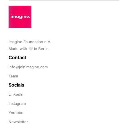
Imagine Foundation e.V. 

Made with 🤍 in Berlin.
Contact 
info@joinimagine.com
Team
Socials
LinkedIn
Instagram
Youtube
Newsletter