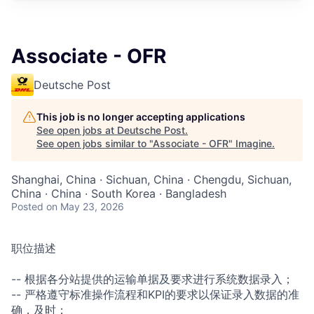
Associate - OFR
Deutsche Post
This job is no longer accepting applications
See open jobs at
Deutsche Post
.
See open jobs similar to "
Associate - OFR
"
Imagine
.
Shanghai, China · Sichuan, China · Chengdu, Sichuan,
China · China · South Korea · Bangladesh
Posted
on May 23, 2026
职位描述
--
根据各分站提供的运输单据及要
求进行系统数据录入；
-- 严
格遵守标准操作流程和KPI的
要求以保证录入数据的准
确，及
时；