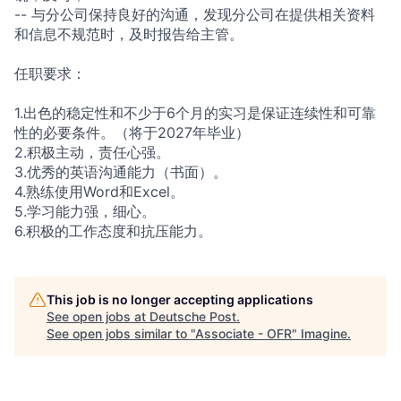
--
与分公司保持良好的沟通，发现
分公司在提供相关资料
和信息不
规范时，及时报告给主管。
任职要求：
1.出色的稳定性和不少于6个
月的实习是保证连续性和可靠
性
的必要条件。（将于2027年
毕业）
2.积极主动，责任心强。
3.优秀的英语沟通能力（书面
）。
4.熟练使用Word和Exc
el。
5.学习能力强，细心。
6.积极的工作态度和抗压能力
。
This job is no longer accepting applications
See open jobs at
Deutsche Post
.
See open jobs similar to "
Associate - OFR
"
Imagine
.