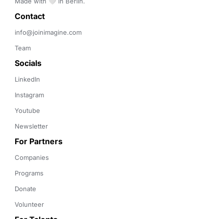
Made with 🤍 in Berlin.
Contact 
info@joinimagine.com
Team
Socials
LinkedIn
Instagram
Youtube
Newsletter
For Partners
Companies
Programs
Donate
Volunteer