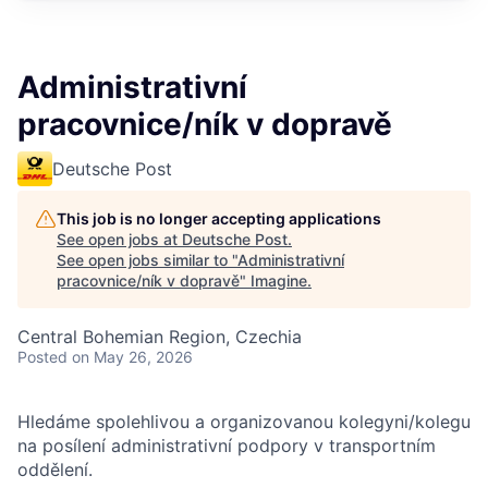
Administrativní
pracovnice/ník v dopravě
Deutsche Post
This job is no longer accepting applications
See open jobs at
Deutsche Post
.
See open jobs similar to "
Administrativní
pracovnice/ník v dopravě
"
Imagine
.
Central Bohemian Region, Czechia
Posted
on May 26, 2026
Hledáme spolehlivou a organizovanou kolegyni/kolegu
na posílení administrativní podpory v transportním
oddělení.