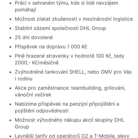
Práci v sehraném týmu, kde si lidé navzájem
pomáhají
Možnost získat zkušenosti v mezinárodní logistice
Stabilní zázemí společnosti DHL Group
25 dní dovolené
Příspěvek na dopravu 1 000 Kč
Plně hrazené stravenky v hodnotě 100 Kč, tedy
2000,- Kč/měsíčně
Zvýhodněné tankování SHELL, nebo OMV pro Vás
i rodinu
Akce pro zaměstnance: teambuilding, grilování,
vánoční večírek
Nabízíme příspěvek na penzijní připojištění a
pojištění odpovědnosti
Možnost výhodného nákupu akcií skupiny DHL
Group
Levnější tarify od operátorů O2 a T-Mobile, slevy