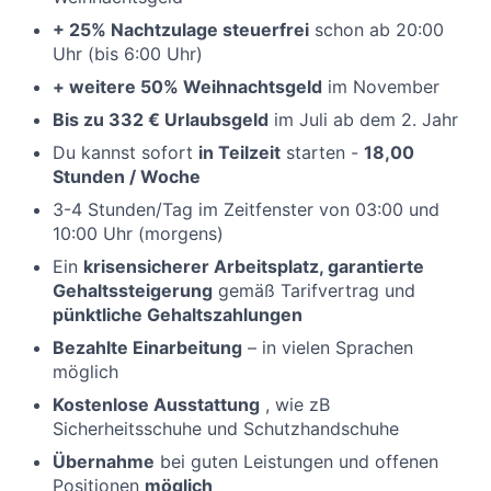
+ 25% Nachtzulage steuerfrei
schon ab 20:00
Uhr (bis 6:00 Uhr)
+ weitere 50% Weihnachtsgeld
im November
Bis zu 332 € Urlaubsgeld
im Juli ab dem 2. Jahr
Du kannst sofort
in Teilzeit
starten -
18,00
Stunden / Woche
3-4 Stunden/Tag im Zeitfenster von 03:00 und
10:00 Uhr (morgens)
Ein
krisensicherer Arbeitsplatz, garantierte
Gehaltssteigerung
gemäß Tarifvertrag und
pünktliche Gehaltszahlungen
Bezahlte Einarbeitung
– in vielen Sprachen
möglich
Kostenlose Ausstattung
, wie zB
Sicherheitsschuhe und Schutzhandschuhe
Übernahme
bei guten Leistungen und offenen
Positionen
möglich