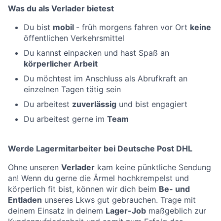
Was du als Verlader bietest
Du bist
mobil
- früh morgens fahren vor Ort
keine
öffentlichen Verkehrsmittel
Du kannst einpacken und hast Spaß an
körperlicher Arbeit
Du möchtest im Anschluss als Abrufkraft an
einzelnen Tagen tätig sein
Du arbeitest
zuverlässig
und bist engagiert
Du arbeitest gerne im
Team
Werde Lagermitarbeiter bei Deutsche Post DHL
Ohne unseren
Verlader
kam keine pünktliche Sendung
an!
Wenn du gerne die Ärmel hochkrempelst und
körperlich fit bist, können wir dich beim
Be- und
Entladen
unseres Lkws gut gebrauchen.
Trage mit
deinem Einsatz in deinem
Lager-Job
maßgeblich zur