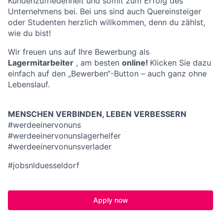
Kundenzufriedenheit und somit zum Erfolg des
Unternehmens bei.
Bei uns sind auch Quereinsteiger
oder Studenten herzlich willkommen, denn du zählst,
wie du bist!
Wir freuen uns auf Ihre Bewerbung als
Lagermitarbeiter
, am besten
online!
Klicken Sie dazu
einfach auf den „Bewerben“-Button – auch ganz ohne
Lebenslauf.
MENSCHEN VERBINDEN, LEBEN VERBESSERN
#werdeeinervonuns
#werdeeinervonunslagerhelfer
#werdeeinervonunsverlader
#jobsnlduesseldorf
Apply now