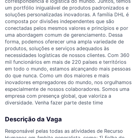
correspondência e logística do mundo. Juntos, temos
um portfólio inigualável de produtos padronizados e
soluções personalizadas inovadoras. A família DHL é
composta por divisões independentes que são
conectadas pelos mesmos valores e princípios e por
uma abordagem comum de gerenciamento. Dessa
forma, podemos oferecer uma ampla variedade de
produtos, soluções e serviços adequados às
necessidades logísticas de nossos clientes. Com 360
mil funcionários em mais de 220 países e territórios
em todo o mundo, estamos alcançando mais pessoas
do que nunca. Como um dos maiores e mais
inovadores empregadores do mundo, nos orgulhamos
especialmente de nossos colaboradores. Somos uma
empresa com presença global, que valoriza a
diversidade. Venha fazer parte deste time
Descrição da Vaga
Responsável pelas todas as atividades de Recurso
Humanos em âmbito generalista, como: 1) Folha de