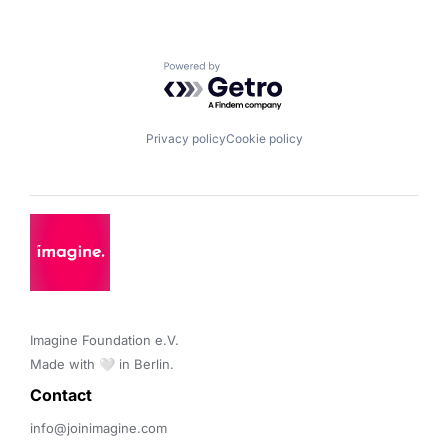
Powered by Getro.com
Privacy policy
Cookie policy
Imagine Foundation e.V. 

Made with 🤍 in Berlin.
Contact 
info@joinimagine.com