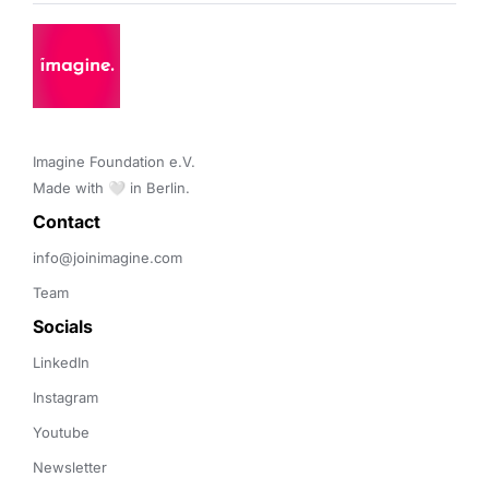
Imagine Foundation e.V. 

Made with 🤍 in Berlin.
Contact 
info@joinimagine.com
Team
Socials
LinkedIn
Instagram
Youtube
Newsletter