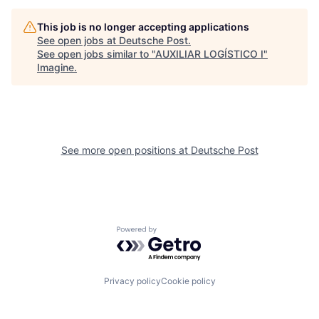
This job is no longer accepting applications
See open jobs at
Deutsche Post
.
See open jobs similar to "
AUXILIAR LOGÍSTICO I
"
Imagine
.
See more open positions at
Deutsche Post
Powered by Getro.com
Privacy policy
Cookie policy