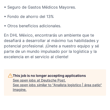
• Seguro de Gastos Médicos Mayores.
• Fondo de ahorro del 13%
• Otros beneficios adicionales.
En DHL México, encontrarás un ambiente que te
desafiará a desarrollar al máximo tus habilidades y
potencial profesional. ¡Únete a nuestro equipo y sé
parte de un mundo impulsado por la logística y la
excelencia en el servicio al cliente!
This job is no longer accepting applications
See open jobs at
Deutsche Post
.
See open jobs similar to "
Analista logistico | área patio
"
Imagine
.