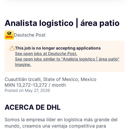
Analista logistico | área patio
Deutsche Post
This job is no longer accepting applications
See open jobs at
Deutsche Post
.
See open jobs similar to "
Analista logistico | área patio
"
Imagine
.
Cuautitlán Izcalli, State of Mexico, Mexico
MXN 13,272-13,272 / month
Posted
on May 27, 2026
ACERCA DE DHL
Somos la empresa líder en logística más grande del
mundo, creamos una ventaja competitiva para