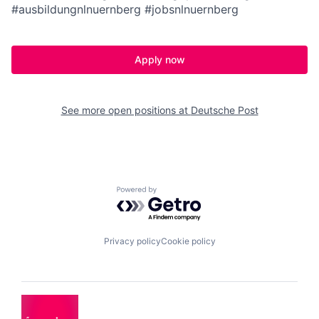
#ausbildungnlnuernberg #jobsnlnuernberg
Apply now
See more open positions at
Deutsche Post
Powered by Getro.com
Privacy policy
Cookie policy