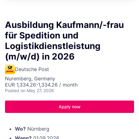
Ausbildung Kaufmann/-frau
für Spedition und
Logistikdienstleistung
(m/w/d) in 2026
Deutsche Post
Nuremberg, Germany
EUR 1,334.26-1,334.26 / month
Posted
on May 27, 2026
Apply now
Wo?
Nürnberg
Wann?
01.09.2026