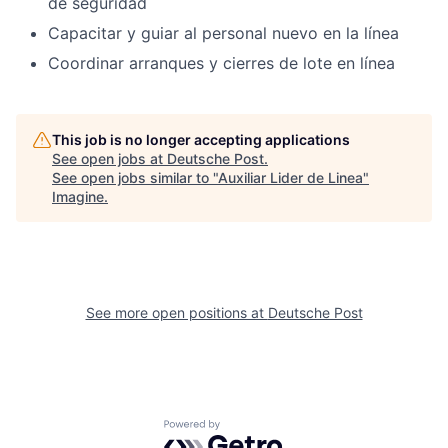
de seguridad
Capacitar y guiar al personal nuevo en la línea
Coordinar arranques y cierres de lote en línea
This job is no longer accepting applications
See open jobs at
Deutsche Post
.
See open jobs similar to "
Auxiliar Lider de Linea
"
Imagine
.
See more open positions at
Deutsche Post
Powered by Getro.com