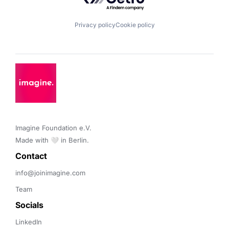
Privacy policy
Cookie policy
Imagine Foundation e.V. 

Made with 🤍 in Berlin.
Contact 
info@joinimagine.com
Team
Socials
LinkedIn