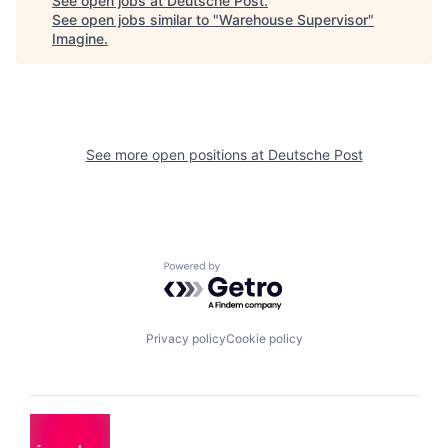
See open jobs at
Deutsche Post
.
See open jobs similar to "
Warehouse Supervisor
"
Imagine
.
See more open positions at
Deutsche Post
Powered by Getro.com
Privacy policy
Cookie policy