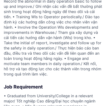
Record the abnormal in daily operation basic to follow
up and improve./ Ghi nhận các vấn đề bất thường phát
sinh trong hoạt động hằng ngày để theo dõi và cải
tiến. • Training WIs to Operator periodically./ Đào tạo
định kỳ các hướng dẫn công việc cho nhân viên vận
hành. • Involve the Operation WIs developments and
improvements in Warehouse./ Tham gia xây dựng và
cải tiến các hướng dẫn vận hành (WIs) trong kho. •
Take the initial of report, investigate and follow up for
the safety in daily operation./ Thực hiện báo cáo ban
đầu, điều tra và theo dõi các vấn đề liên quan đến an
toàn trong hoạt động hằng ngày. • Engage and
motivate team members in daily operation./ Kết nối,
hỗ trợ và tạo động lực cho các thành viên trong nhóm
trong quá trình làm việc.
Job Requirement
• Graduated from University/College in a relevant
major/ Tốt nghiệp Cao đẳng/Đại học chuyên ngành