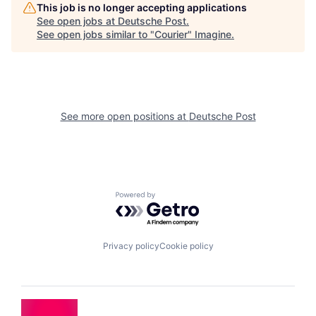
This job is no longer accepting applications
See open jobs at
Deutsche Post
.
See open jobs similar to "
Courier
"
Imagine
.
See more open positions at
Deutsche Post
Powered by Getro.com
Privacy policy
Cookie policy