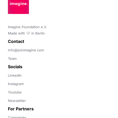
Imagine Foundation e.V. 

Made with 🤍 in Berlin.
Contact 
info@joinimagine.com
Team
Socials
LinkedIn
Instagram
Youtube
Newsletter
For Partners
Companies