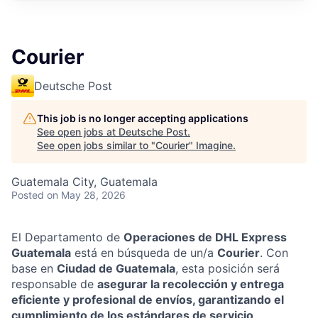
Courier
Deutsche Post
This job is no longer accepting applications
See open jobs at
Deutsche Post
.
See open jobs similar to "
Courier
"
Imagine
.
Guatemala City, Guatemala
Posted
on May 28, 2026
El Departamento de
Operaciones de DHL Express
Guatemala
está en búsqueda de un/a
Courier
. Con
base en
Ciudad de Guatemala
, esta posición será
responsable de
asegurar la recolección y entrega
eficiente y profesional de envíos, garantizando el
cumplimiento de los estándares de servicio,